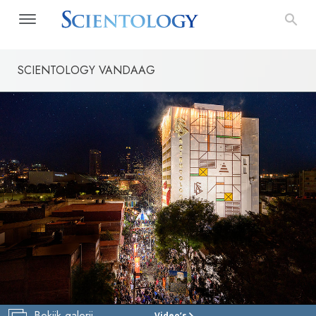
SCIENTOLOGY VANDAAG
Bekijk galerij
Video’s