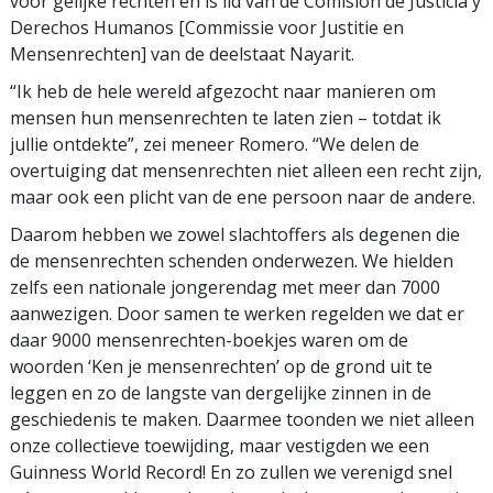
voor gelijke rechten en is lid van de Comisión de Justicia y
Derechos Humanos [Commissie voor Justitie en
Mensenrechten] van de deelstaat Nayarit.
“Ik heb de hele wereld afgezocht naar manieren om
mensen hun mensenrechten te laten zien – totdat ik
jullie ontdekte”, zei meneer Romero. “We delen de
overtuiging dat mensenrechten niet alleen een recht zijn,
maar ook een plicht van de ene persoon naar de andere.
Daarom hebben we zowel slachtoffers als degenen die
de mensenrechten schenden onderwezen. We hielden
zelfs een nationale jongerendag met meer dan 7000
aanwezigen. Door samen te werken regelden we dat er
daar 9000 mensenrechten-boekjes waren om de
woorden ‘Ken je mensenrechten’ op de grond uit te
leggen en zo de langste van dergelijke zinnen in de
geschiedenis te maken. Daarmee toonden we niet alleen
onze collectieve toewijding, maar vestigden we een
Guinness World Record! En zo zullen we verenigd snel