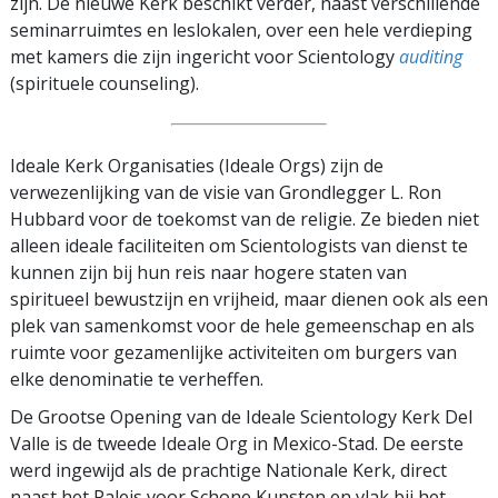
zijn. De nieuwe Kerk beschikt verder, naast verschillende
seminarruimtes en leslokalen, over een hele verdieping
met kamers die zijn ingericht voor Scientology
auditing
(spirituele counseling).
Ideale Kerk Organisaties (Ideale Orgs) zijn de
verwezenlijking van de visie van Grondlegger L. Ron
Hubbard voor de toekomst van de religie. Ze bieden niet
alleen ideale faciliteiten om Scientologists van dienst te
kunnen zijn bij hun reis naar hogere staten van
spiritueel bewustzijn en vrijheid, maar dienen ook als een
plek van samenkomst voor de hele gemeenschap en als
ruimte voor gezamenlijke activiteiten om burgers van
elke denominatie te verheffen.
De Grootse Opening van de Ideale Scientology Kerk Del
Valle is de tweede Ideale Org in Mexico-Stad. De eerste
werd ingewijd als de prachtige Nationale Kerk, direct
naast het Paleis voor Schone Kunsten en vlak bij het