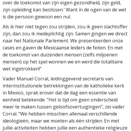
over de toekomst van zijn eigen gezondheid, zijn geld,
zijn opleiding kan beslissen.’ Want in de ogen van de wet
is die persoon gewoon een nul.
Als ik hier niet tegen zou strijden, zou ik geen slachtoffer
zijn, dan zou ik medeplichtig zijn. Samen gingen we direct
naar het Nationale Parlement. We presenteerden onze
cases en gaven de Mexicaanse leiders de feiten. En met
de toekomst van duizenden mensen (zelfs miljoenen
mensen) op het spel wonnen we en werd die totalitaire
wet ingetrokken!”
Vader Manuel Corral, leidinggevend secretaris van
interinstitutionele betrekkingen van de katholieke kerk
in Mexico, sprak erover dat de dag een essentie van
eenheid betekende. “Het is tijd om geen onderscheid
meer te maken tussen geloofs­overtuigingen”, zei vader
Corral. “We hebben misschien allemaal verschillende
ideologieën, maar we moeten als één strijden. En met
jullie activiteiten hebben jullie een authentieke religieuze