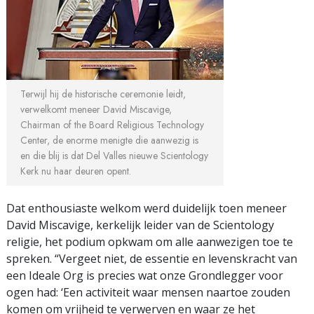
Terwijl hij de historische ceremonie leidt,
verwelkomt meneer David Miscavige,
Chairman of the Board Religious Technology
Center, de enorme menigte die aanwezig is
en die blij is dat Del Valles nieuwe Scientology
Kerk nu haar deuren opent.
Dat enthousiaste welkom werd duidelijk toen meneer
David Miscavige, kerkelijk leider van de Scientology
religie, het podium opkwam om alle aanwezigen toe te
spreken. “Vergeet niet, de essentie en levenskracht van
een Ideale Org is precies wat onze Grondlegger voor
ogen had: ‘Een activiteit waar mensen naartoe zouden
komen om vrijheid te verwerven en waar ze het