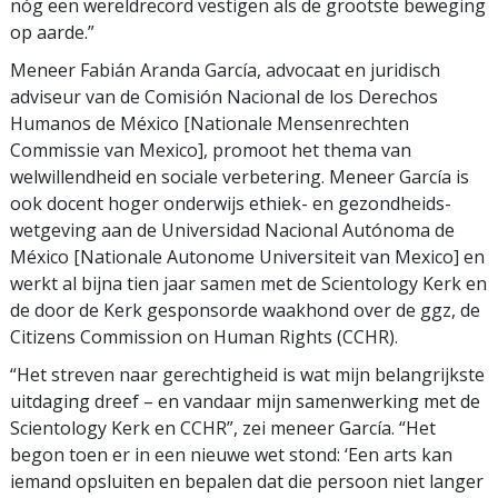
nóg een wereldrecord vestigen als de grootste beweging
op aarde.”
Meneer Fabián Aranda García, advocaat en juridisch
adviseur van de Comisión Nacional de los Derechos
Humanos de México [Nationale Mensenrechten
Commissie van Mexico], promoot het thema van
welwillendheid en sociale verbetering. Meneer García is
ook docent hoger onderwijs ethiek- en gezondheids­
wetgeving aan de Universidad Nacional Autónoma de
México [Nationale Autonome Universiteit van Mexico] en
werkt al bijna tien jaar samen met de Scientology Kerk en
de door de Kerk gesponsorde waakhond over de ggz, de
Citizens Commission on Human Rights (CCHR).
“Het streven naar gerechtigheid is wat mijn belangrijkste
uitdaging dreef – en vandaar mijn samenwerking met de
Scientology Kerk en CCHR”, zei meneer García. “Het
begon toen er in een nieuwe wet stond: ‘Een arts kan
iemand opsluiten en bepalen dat die persoon niet langer