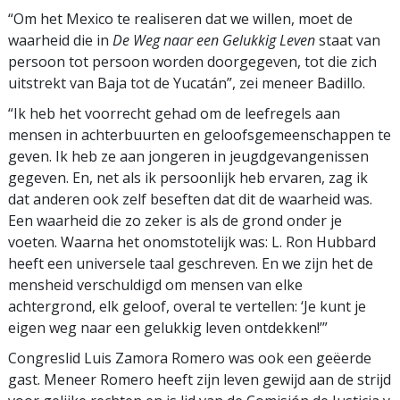
“Om het Mexico te realiseren dat we willen, moet de
waarheid die in
De Weg naar een Gelukkig Leven
staat van
persoon tot persoon worden doorgegeven, tot die zich
uitstrekt van Baja tot de Yucatán”, zei meneer Badillo.
“Ik heb het voorrecht gehad om de leefregels aan
mensen in achterbuurten en geloofs­gemeenschappen te
geven. Ik heb ze aan jongeren in jeugdgevangenissen
gegeven. En, net als ik persoonlijk heb ervaren, zag ik
dat anderen ook zelf beseften dat dit de waarheid was.
Een waarheid die zo zeker is als de grond onder je
voeten. Waarna het onomstotelijk was: L. Ron Hubbard
heeft een universele taal geschreven. En we zijn het de
mensheid verschuldigd om mensen van elke
achtergrond, elk geloof, overal te vertellen: ‘Je kunt je
eigen weg naar een gelukkig leven ontdekken!’”
Congreslid Luis Zamora Romero was ook een geëerde
gast. Meneer Romero heeft zijn leven gewijd aan de strijd