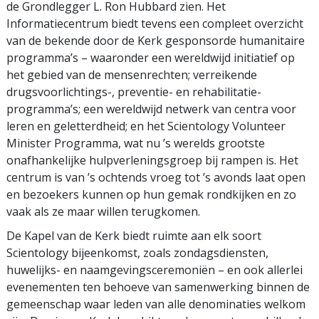
de Grondlegger L. Ron Hubbard zien. Het
Informatiecentrum biedt tevens een compleet overzicht
van de bekende door de Kerk gesponsorde humanitaire
programma’s – waaronder een wereldwijd initiatief op
het gebied van de mensenrechten; verreikende
drugsvoorlichtings-, preventie- en rehabilitatie­
programma’s; een wereldwijd netwerk van centra voor
leren en geletterdheid; en het Scientology Volunteer
Minister Programma, wat nu ’s werelds grootste
onafhankelijke hulpverleningsgroep bij rampen is. Het
centrum is van ’s ochtends vroeg tot ’s avonds laat open
en bezoekers kunnen op hun gemak rondkijken en zo
vaak als ze maar willen terugkomen.
De Kapel van de Kerk biedt ruimte aan elk soort
Scientology bijeenkomst, zoals zondagsdiensten,
huwelijks- en naamgevings­ceremoniën – en ook allerlei
evenementen ten behoeve van samenwerking binnen de
gemeenschap waar leden van alle denominaties welkom