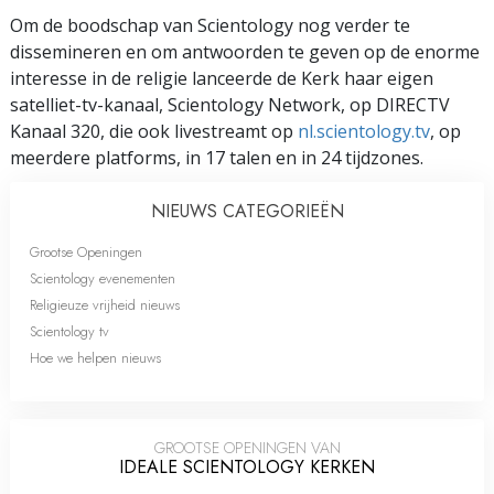
Om de boodschap van Scientology nog verder te
dissemineren en om antwoorden te geven op de enorme
interesse in de religie lanceerde de Kerk haar eigen
satelliet-tv-kanaal, Scientology Network, op DIRECTV
Kanaal 320, die ook livestreamt op
nl.scientology.tv
, op
meerdere platforms, in 17 talen en in 24 tijdzones.
NIEUWS CATEGORIEËN
Grootse Openingen
Scientology evenementen
Religieuze vrijheid nieuws
Scientology tv
Hoe we helpen nieuws
GROOTSE OPENINGEN VAN
IDEALE SCIENTOLOGY KERKEN