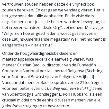
vertrouwen zouden hebben dat ze die vrijheid ook
zouden bereiken.’ En dat gaan we vandaag vieren. Het is
het geschenk dat jullie aanbieden. En de visie die is
uitgekomen door jullie, de helden van deze beweging, bij
het creëren van deze Ideale Org”, zei meneer Miscavige.
“Wil je zien hoe er geschiedenis wordt geschreven in
deze Latijns-Amerikaanse megastad? Wel, het moment is
aangebroken – hier en nu.”
Onder de hoogwaardigheids­bekleders en
maatschappelijke leiders die aanwezig waren, was
meneer Cristian Badillo, directeur van de Fundación
Conciencia Nacional por la Libertad Religiosa [Stichting
voor Nationaal Bewustzijn van Religieuze Vrijheid].
Vandaar dat meneer Badillo sprak over de 21 leefregels
voor een beter leven uit
De Weg naar een Gelukkig Leven
van Scientology’s Grondlegger L. Ron Hubbard, als een
cruciaal middel om de eenheid tussen mensen van alle
geloofsovertuigingen te bevorderen.