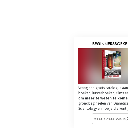
BEGINNERSBOEK
Vraag een gratis catalogus aan
boeken, luisterboeken, films e
om meer te weten te kome
grondbeginselen van Dianetics
Scientology en hoe je die kunt
GRATIS CATALOGUS