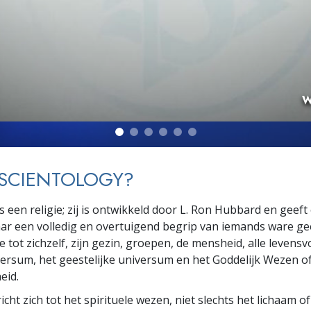
W
 SCIENTOLOGY?
s een religie; zij is ontwikkeld door L. Ron Hubbard en geeft
ar een volledig en overtuigend begrip van iemands ware gee
ie tot
zichzelf, zijn gezin, groepen, de mensheid, alle levens
versum, het geestelijke universum en het Goddelijk Wezen o
eid.
icht zich tot het spirituele wezen, niet slechts het
lichaam of