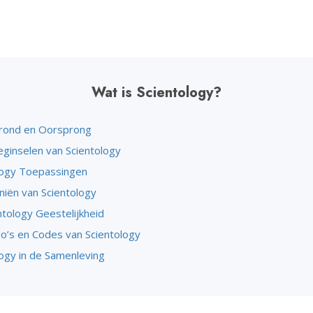
Wat is Scientology?
rond en Oorsprong
ginselen van Scientology
logy Toepassingen
iën van Scientology
ntology Geestelijkheid
o’s en Codes van Scientology
logy in de Samenleving