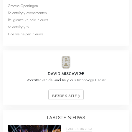
Grootse Openingen
Scientology evenementen
Religieuze vrijheid nieuws
Scientology tv
Hoe we helpen nieuws
DAVID MISCAVIGE
Voorzitter van de Raad Religious Technology Center
BEZOEK SITE
LAATSTE NIEUWS
1 AUGUSTUS 2026