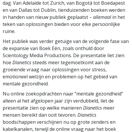
dag. Van Adelaide tot Zürich, van Bogotá tot Boedapest
en van Dallas tot Dublin, tienduizenden boeken werden
in handen van nieuw publiek geplaatst –
allemaal
in het
teken van oplossingen bieden voor elke persoonlijke
ruïne.
Het publiek was verder getuige van de volgende fase van
de expansie van Boek Eén, zoals onthuld door
Scientology Media Productions. De presentatie liet zien
hoe
Dianetics
steeds meer tegemoetkomt aan de
groeiende vraag naar oplossingen voor stress,
emotioneel welzijn en problemen op het gebied van
mentale gezondheid.
Nu online zoekopdrachten naar “mentale gezondheid”
alleen al het afgelopen jaar zijn verdubbeld, liet de
presentatie zien op welke manieren
Dianetics
meer
mensen bereikt dan ooit tevoren.
Dianetics
boodschappen verschijnen nu op grote zenders en
kabelkanalen, terwijl de online vraag naar het boek