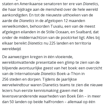
staten en Amerikaanse senatoren ter ere van
Dianetics
,
die haar bijdrage aan de mensheid over de hele wereld
aankondigden. En tot de nieuwste uithoeken van de
aarde die
Dianetics
in de afgelopen 12 maanden
verwelkomden, behoorden Tuvalu, een van de meest
afgelegen eilanden in de Stille Oceaan, en Svalbard, dat
onder de middernachtzon van de poolcirkel ligt. Alles bij
elkaar bereikt
Dianetics
nu 225 landen en territoria
wereldwijd.
De aanwezigen kregen in één vloeiende,
wereldomvattende presentatie een glimp te zien van de
blijvende avontuurlijke geest van het boek: een overzicht
van de Internationale
Dianetics
Boek-a-Thon in
256 steden en dorpen. Tijdens de jaarlijkse
wervelwindtour waren Dianetics teams te zien die nieuwe
lezers hun eerste kennismaking gaven met de
levensveranderende waarheden van Boek Eén – in meer
dan 50 landen op beide halfronden – allemaal op één