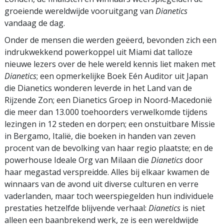
groeiende wereldwijde vooruitgang van
Dianetics
vandaag de dag.
Onder de mensen die werden geëerd, bevonden zich een
indrukwekkend powerkoppel uit Miami dat talloze
nieuwe lezers over de hele wereld kennis liet maken met
Dianetics
; een opmerkelijke Boek Eén Auditor uit Japan
die Dianetics wonderen leverde in het Land van de
Rijzende Zon; een Dianetics Groep in Noord-Macedonië
die meer dan 13.000 toehoorders verwelkomde tijdens
lezingen in 12 steden en dorpen; een onstuitbare Missie
in Bergamo, Italië, die boeken in handen van zeven
procent van de bevolking van haar regio plaatste; en de
powerhouse Ideale Org van Milaan die
Dianetics
door
haar megastad verspreidde. Alles bij elkaar kwamen de
winnaars van de avond uit diverse culturen en verre
vaderlanden, maar toch weerspiegelden hun individuele
prestaties hetzelfde blijvende verhaal:
Dianetics
is niet
alleen een baanbrekend werk, ze is een wereldwijde