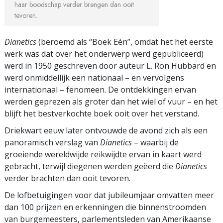
haar boodschap verder brengen dan ooit
tevoren.
Dianetics
(beroemd als “Boek Eén”, omdat het het eerste
werk was dat over het onderwerp werd gepubliceerd)
werd in 1950 geschreven door auteur L. Ron Hubbard en
werd onmiddellijk een nationaal – en vervolgens
internationaal – fenomeen. De ontdekkingen ervan
werden geprezen als groter dan het wiel of vuur – en het
blijft het bestverkochte boek ooit over het verstand.
Driekwart eeuw later ontvouwde de avond zich als een
panoramisch verslag van
Dianetics
– waarbij de
groeiende wereldwijde reikwijdte ervan in kaart werd
gebracht, terwijl diegenen werden geëerd die
Dianetics
verder brachten dan ooit tevoren.
De lofbetuigingen voor dat jubileumjaar omvatten meer
dan 100 prijzen en erkenningen die binnenstroomden
van burgemeesters, parlementsleden van Amerikaanse