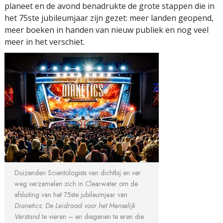
planeet en de avond benadrukte de grote stappen die in
het 75ste jubileumjaar zijn gezet: meer landen geopend,
meer boeken in handen van nieuw publiek en nog veel
meer in het verschiet.
Duizenden Scientologists van dichtbij en ver
weg verzamelen zich in Clearwater om de
afsluiting van het 75ste jubileumjaar van
Dianetics: De Leidraad voor het Menselijk
Verstand
te vieren – en diegenen te eren die