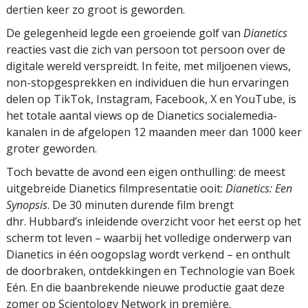
dertien keer zo groot is geworden.
De gelegenheid legde een groeiende golf van
Dianetics
reacties vast die zich van persoon tot persoon over de
digitale wereld verspreidt. In feite, met miljoenen views,
non-stopgesprekken en individuen die hun ervaringen
delen op TikTok, Instagram, Facebook, X en YouTube, is
het totale aantal views op de Dianetics socialemedia­
kanalen in de afgelopen 12 maanden meer dan 1000 keer
groter geworden.
Toch bevatte de avond een eigen onthulling: de meest
uitgebreide Dianetics filmpresentatie ooit:
Dianetics: Een
Synopsis
. De 30 minuten durende film brengt
dhr. Hubbard’s inleidende overzicht voor het eerst op het
scherm tot leven – waarbij het volledige onderwerp van
Dianetics in één oogopslag wordt verkend – en onthult
de doorbraken, ontdekkingen en Technologie van Boek
Eén. En die baanbrekende nieuwe productie gaat deze
zomer op Scientology Network in première.