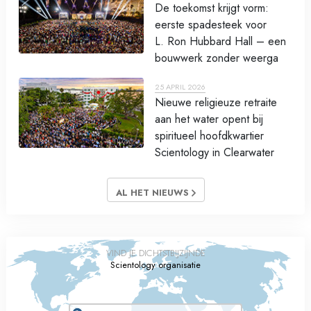
De toekomst krijgt vorm:
eerste spadesteek voor
L. Ron Hubbard Hall – een
bouwwerk zonder weerga
25 APRIL 2026
Nieuwe religieuze retraite
aan het water opent bij
spiritueel hoofdkwartier
Scientology in Clearwater
AL HET NIEUWS
VIND JE DICHTSTBIJZIJNDE
Scientology organisatie