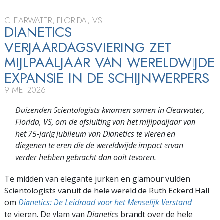
CLEARWATER, FLORIDA, VS
DIANETICS
VERJAARDAGSVIERING ZET
MIJLPAALJAAR VAN WERELDWIJDE
EXPANSIE IN DE SCHIJNWERPERS
9 MEI 2026
Duizenden Scientologists kwamen samen in Clearwater,
Florida, VS, om de afsluiting van het mijlpaaljaar van
het 75-jarig jubileum van Dianetics te vieren en
diegenen te eren die de wereldwijde impact ervan
verder hebben gebracht dan ooit tevoren.
Te midden van elegante jurken en glamour vulden
Scientologists vanuit de hele wereld de Ruth Eckerd Hall
om
Dianetics: De Leidraad voor het Menselijk Verstand
te vieren. De vlam van
Dianetics
brandt over de hele