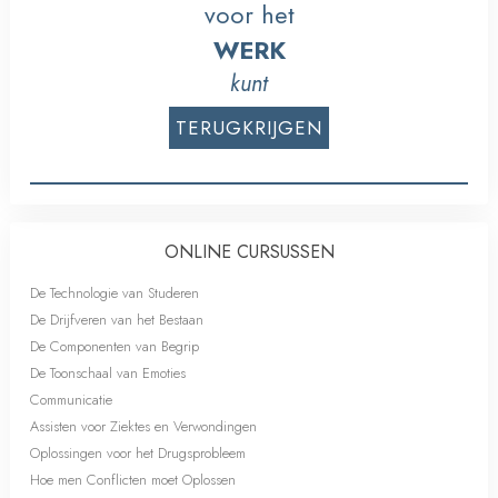
voor het
WERK
kunt
TERUGKRIJGEN
ONLINE CURSUSSEN
De Technologie van Studeren
De Drijfveren van het Bestaan
De Componenten van Begrip
De Toonschaal van Emoties
Communicatie
Assisten voor Ziektes en Verwondingen
Oplossingen voor het Drugsprobleem
Hoe men Conflicten moet Oplossen