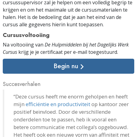
cursussupervisor zal je helpen om een volledig begrip te
krijgen en om het maximale uit de cursus­materialen te
halen. Het is de bedoeling dat je aan het eind van de
cursus alle gegevens hierin kunt toepassen.
Cursusvoltooiing
Na voltooiing van
De Hulpmiddelen bij het Dagelijks Werk
Cursus
krijg je je certificaat
per e-mail
toegestuurd.
Begin nu
Succesverhalen
“Deze cursus heeft me enorm geholpen en heeft
mijn
efficiëntie en productiviteit
op kantoor zeer
positief beïnvloed. Door de verschillende
onderdelen toe te passen, heb ik vooral een
betere communicatie met collega’s opgebouwd.
Het heeft ook een nieuwe vorm van affiniteit met