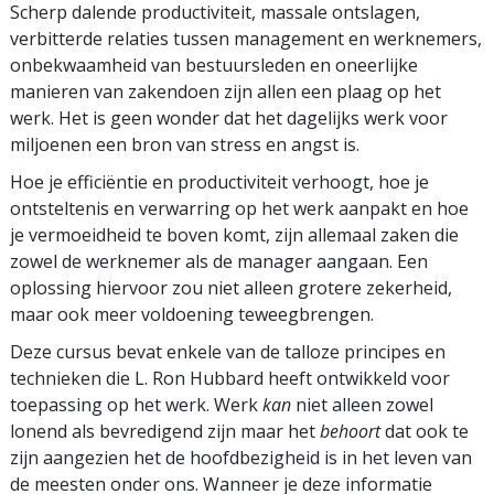
Scherp dalende productiviteit, massale ontslagen,
verbitterde relaties tussen management en werknemers,
onbekwaamheid van bestuursleden en oneerlijke
manieren van zakendoen zijn allen een plaag op het
werk. Het is geen wonder dat het dagelijks werk voor
miljoenen een bron van stress en angst is.
Hoe je efficiëntie en productiviteit verhoogt, hoe je
ontsteltenis en verwarring op het werk aanpakt en hoe
je vermoeidheid te boven komt, zijn allemaal zaken die
zowel de werknemer als de manager aangaan. Een
oplossing hiervoor zou niet alleen grotere zekerheid,
maar ook meer voldoening teweegbrengen.
Deze cursus bevat enkele van de talloze principes en
technieken die L. Ron Hubbard heeft ontwikkeld voor
toepassing op het werk. Werk
kan
niet alleen zowel
lonend als bevredigend zijn maar het
behoort
dat ook te
zijn aangezien het de hoofdbezigheid is in het leven van
de meesten onder ons. Wanneer je deze informatie