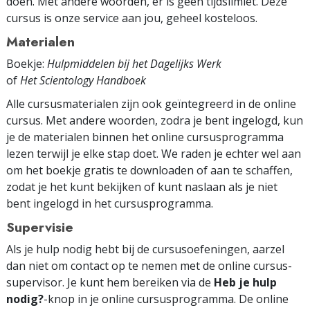
doen. Met andere woorden, er is geen tijdslimiet. Deze
cursus is onze service aan jou, geheel kosteloos.
Materialen
Boekje:
Hulpmiddelen bij het Dagelijks Werk
of
Het Scientology Handboek
Alle cursusmaterialen zijn ook geïntegreerd in de online
cursus. Met andere woorden, zodra je bent ingelogd, kun
je de materialen binnen het online cursus­programma
lezen terwijl je elke stap doet. We raden je echter wel aan
om het boekje gratis te downloaden of aan te schaffen,
zodat je het kunt bekijken of kunt naslaan als je niet
bent ingelogd in het cursusprogramma.
Supervisie
Als je hulp nodig hebt bij de cursusoefeningen, aarzel
dan niet om contact op te nemen met de online cursus­
supervisor. Je kunt hem bereiken via de
Heb je hulp
nodig?
-knop in je online cursus­programma. De online