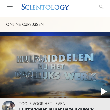
ONLINE CURSUSSEN
TOOLS VOOR HET LEVEN
Hulpmiddelen bij het Dagelijks Werk