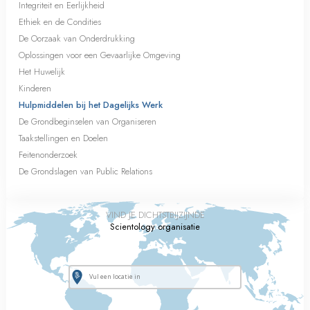
Integriteit en Eerlijkheid
Ethiek en de Condities
De Oorzaak van Onderdrukking
Oplossingen voor een Gevaarlijke Omgeving
Het Huwelijk
Kinderen
Hulpmiddelen bij het Dagelijks Werk
De Grondbeginselen van Organiseren
Taakstellingen en Doelen
Feitenonderzoek
De Grondslagen van Public Relations
VIND JE DICHTSTBIJZIJNDE
Scientology organisatie