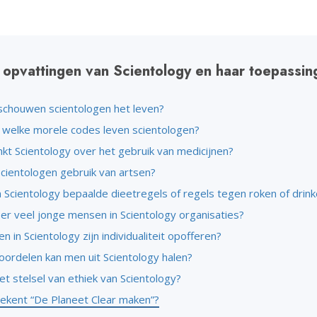
 opvattingen van Scientology en haar toepassin
chouwen scientologen het leven?
 welke morele codes leven scientologen?
kt Scientology over het gebruik van medicijnen?
cientologen gebruik van artsen?
in Scientology bepaalde dieetregels of regels tegen roken of drin
er veel jonge mensen in Scientology organisaties?
 in Scientology zijn individualiteit opofferen?
oordelen kan men uit Scientology halen?
et stelsel van ethiek van Scientology?
ekent “De Planeet Clear maken”?