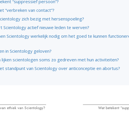
ekent “suppressief persoon”?
et “verbreken van contact”?
cientology zich bezig met hersenspoeling?
t Scientology actief nieuwe leden te werven?
en Scientology werkelijk nodig om het goed te kunnen functionere
n in Scientology geloven?
lijken scientologen soms zo gedreven met hun activiteiten?
het standpunt van Scientology over anticonceptie en abortus?
l van ethiek van Scientology?
Wat betekent “supp