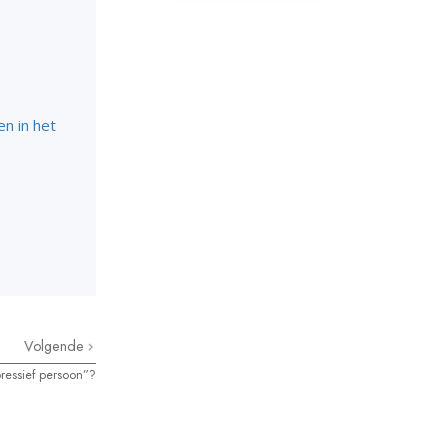
n in het
Volgende
ressief persoon”?