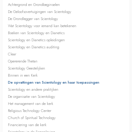
Achtergrond en Grondbeginselen
De Geloofsovertuigingen van Scientology
De Grondlegger van Scientology
Wat Scientology voor iemand kan betekenen
Boeken van Scientology en Dianetics
Scientology en Dianetics opleidingen
Scientology en Dianetics auditing
Clear
Opererende Thetan
Scientology Geestelijken
Binnen in een Kerk
De opvattingen van Scientology en haar toepassingen
Scientology en andere praktijken
De organisatie van Scientology
Het management van de kerk
Religious Technology Center
Church of Spiritual Technology
Financiering van de kerk
Scientology in de Samenleving