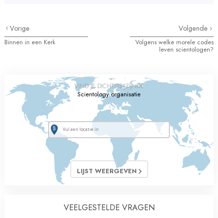
Vorige
Volgende
Binnen in een Kerk
Volgens welke morele codes
leven scientologen?
VIND JE DICHTSTBIJZIJNDE
Scientology organisatie
LIJST WEERGEVEN
VEELGESTELDE VRAGEN