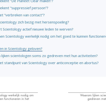
ekent “De Planeet Clear maken”?
ekent “suppressief persoon”?
et “verbreken van contact”?
cientology zich bezig met hersenspoeling?
t Scientology actief nieuwe leden te werven?
en Scientology werkelijk nodig om het goed te kunnen functionere
n in Scientology geloven?
lijken scientologen soms zo gedreven met hun activiteiten?
het standpunt van Scientology over anticonceptie en abortus?
ology werkelijk nodig om
Waarom lijken scie
en functioneren in het
gedreven met 