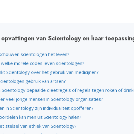
 opvattingen van Scientology en haar toepassin
chouwen scientologen het leven?
 welke morele codes leven scientologen?
kt Scientology over het gebruik van medicijnen?
cientologen gebruik van artsen?
in Scientology bepaalde dieetregels of regels tegen roken of drin
er veel jonge mensen in Scientology organisaties?
 in Scientology zijn individualiteit opofferen?
oordelen kan men uit Scientology halen?
et stelsel van ethiek van Scientology?