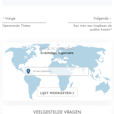
Vorige
Volgende
Opererende Thetan
Kan men een loopbaan als
auditor kiezen?
VIND JE DICHTSTBIJZIJNDE
Scientology organisatie
LIJST WEERGEVEN
VEELGESTELDE VRAGEN