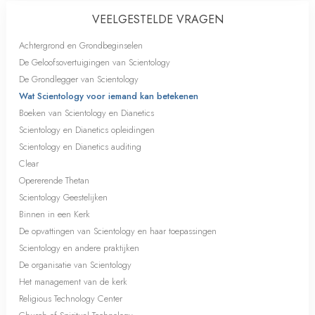
VEELGESTELDE VRAGEN
Achtergrond en Grondbeginselen
De Geloofsovertuigingen van Scientology
De Grondlegger van Scientology
Wat Scientology voor iemand kan betekenen
Boeken van Scientology en Dianetics
Scientology en Dianetics opleidingen
Scientology en Dianetics auditing
Clear
Opererende Thetan
Scientology Geestelijken
Binnen in een Kerk
De opvattingen van Scientology en haar toepassingen
Scientology en andere praktijken
De organisatie van Scientology
Het management van de kerk
Religious Technology Center