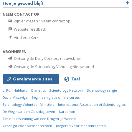
Hoe je gezond blijft
NEEM CONTACT OP
Zijn er vragen? Neem contact op
Website feedback
Vind een Kerk
ABONNEREN
Ontvang de Daily Connect-nieuwsbrief
Ontvang de Scientology Vandaag Nieuwsbrief
Gerelateerde sites
Taal
L. Ron Hubbard
Dianetics
Scientology Network
Scientology religie
David Miscavige
Begin een gratis online cursus
Scientology Volunteer Ministers
International Association of Scientologists
De Weg naar een Gelukkig Leven
Narconon
Ter ondersteuning van een Drugsvrije Wereld
Verenigd voor Mensenrechten
Jongeren voor Mensenrechten