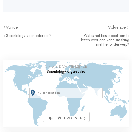
Vorige
Volgende
Is Scientology voor iedereen?
Wat is het beste boek om te
lezen voor een kennismaking
met het onderwerp?
VIND JE DICHTSTBIJZIJNDE
Scientology organisatie
LIJST WEERGEVEN