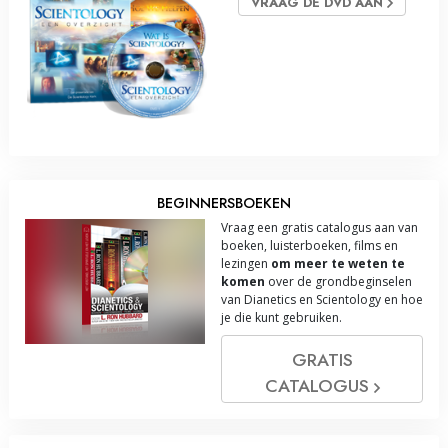
VRAAG DE DVD AAN
BEGINNERSBOEKEN
Vraag een gratis catalogus aan van
boeken, luisterboeken, films en
lezingen
om meer te weten te
komen
over de grondbeginselen
van Dianetics en Scientology en hoe
je die kunt gebruiken.
GRATIS
CATALOGUS