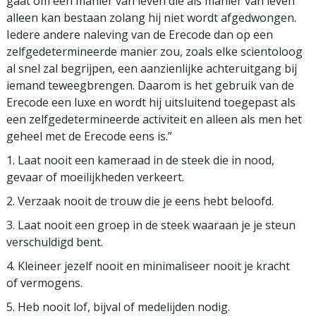
gaat om een manier van leven die als manier van leven
alleen kan bestaan zolang hij niet wordt afgedwongen.
Iedere andere naleving van de Erecode dan op een
zelfgedetermineerde manier zou, zoals elke scientoloog
al snel zal begrijpen, een aanzienlijke achteruitgang bij
iemand teweegbrengen. Daarom is het gebruik van de
Erecode een luxe en wordt hij uitsluitend toegepast als
een zelfgedetermineerde activiteit en alleen als men het
geheel met de Erecode eens is.”
1. Laat nooit een kameraad in de steek die in nood,
gevaar of moeilijkheden verkeert.
2. Verzaak nooit de trouw die je eens hebt beloofd.
3. Laat nooit een groep in de steek waaraan je je steun
verschuldigd bent.
4. Kleineer jezelf nooit en minimaliseer nooit je kracht
of vermogens.
5. Heb nooit lof, bijval of medelijden nodig.