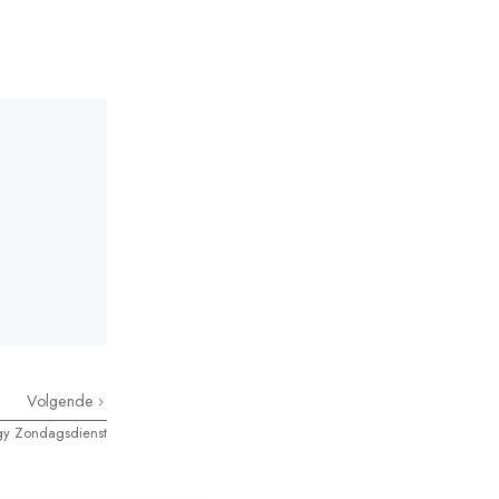
Volgende
gy Zondagsdienst