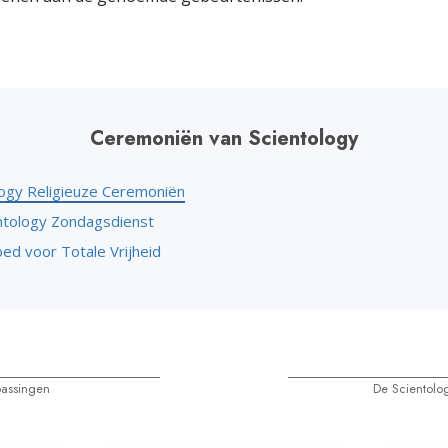
Ceremoniën van Scientology
logy Religieuze Ceremoniën
ntology Zondagsdienst
ed voor Totale Vrijheid
passingen
De Scientolo