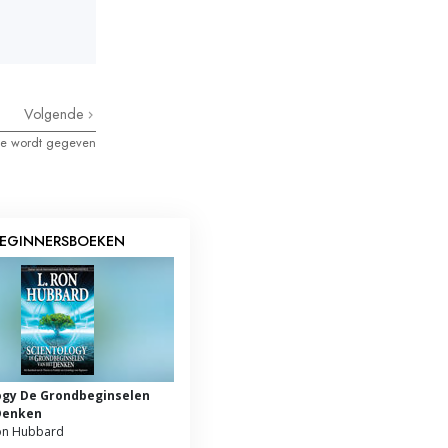
Volgende
ie wordt gegeven
EGINNERSBOEKEN
ogy De Grondbeginselen
Denken
on Hubbard