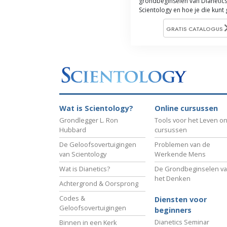
grondbeginselen van Dianetics
Scientology en hoe je die kunt
GRATIS CATALOGUS
Wat is Scientology?
Online cursussen
Grondlegger L. Ron
Tools voor het Leven on
Hubbard
cursussen
De Geloofsovertuigingen
Problemen van de
van Scientology
Werkende Mens
Wat is Dianetics?
De Grondbeginselen v
het Denken
Achtergrond & Oorsprong
Codes &
Diensten voor
Geloofsovertuigingen
beginners
Dianetics Seminar
Binnen in een Kerk