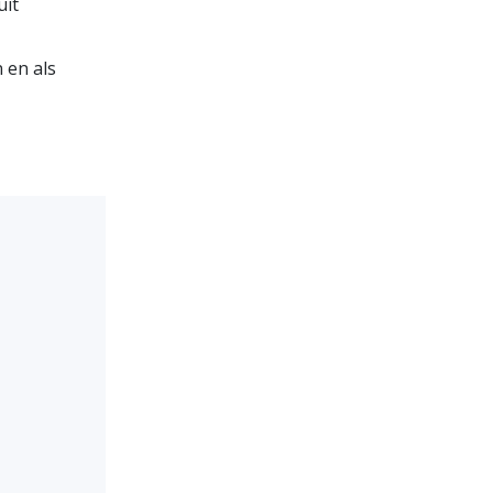
uit
 en als