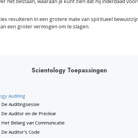
ver het bestaan, waaraan je kunt zien dat hij inderdaad voor
ties resulteren in een grotere mate van spiritueel bewustzijn
van een groter vermogen om te slagen.
Scientology Toepassingen
g
ogy Auditing
De Auditingsessie
De Auditor en de Preclear
Het Belang van Communicatie
De Auditor’s Code