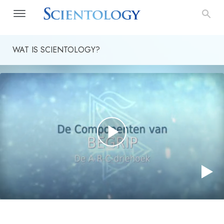
WAT IS SCIENTOLOGY?