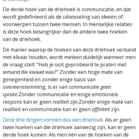
De derde hoek van de driehoek is communicatie, en dat
wordt gedefinieerd als de uitwisseling van ideeën of
voorwerpen tussen twee mensen. In menselijke relaties
is deze hoek belangrijker dan de andere twee hoeken
van de driehoek.
De manier waarop de hoeken van deze driehoek verband
met elkaar houden, wordt meteen duidelijk wanneer men
de vraag stelt: “Heb je ooit geprobeerd te praten met
iemand die kwaad was?” Zonder een hoge mate van
genegenheid en zonder enige basis van
overeenstemming, is er van
communicatie geen
sprake.
Zonder communicatie en enige emotionele
respons kan er geen
realiteit zijn.
Zonder enige mate van
realiteit en communicatie kan er geen
affiniteit
zijn.
Deze drie dingen vormen dus een driehoek.
Als er geen
twee hoeken van die driehoek aanwezig zijn, kan er geen
derde hoek komen. Als men één van de hoeken van de