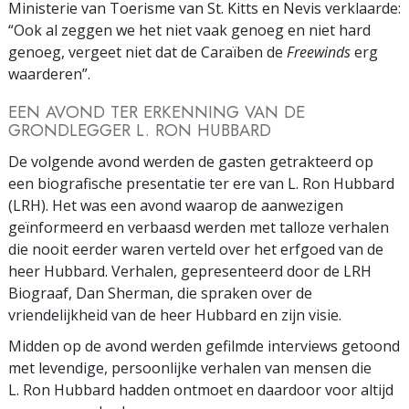
Ministerie van Toerisme van St. Kitts en Nevis verklaarde:
“Ook al zeggen we het niet vaak genoeg en niet hard
genoeg, vergeet niet dat de Caraïben de
Freewinds
erg
waarderen”.
EEN AVOND TER ERKENNING VAN DE
GRONDLEGGER L. RON HUBBARD
De volgende avond werden de gasten getrakteerd op
een biografische presentatie ter ere van L. Ron Hubbard
(LRH). Het was een avond waarop de aanwezigen
geïnformeerd en verbaasd werden met talloze verhalen
die nooit eerder waren verteld over het erfgoed van de
heer Hubbard. Verhalen, gepresenteerd door de LRH
Biograaf, Dan Sherman, die spraken over de
vriendelijkheid van de heer Hubbard en zijn visie.
Midden op de avond werden gefilmde interviews getoond
met levendige, persoonlijke verhalen van mensen die
L. Ron Hubbard hadden ontmoet en daardoor voor altijd