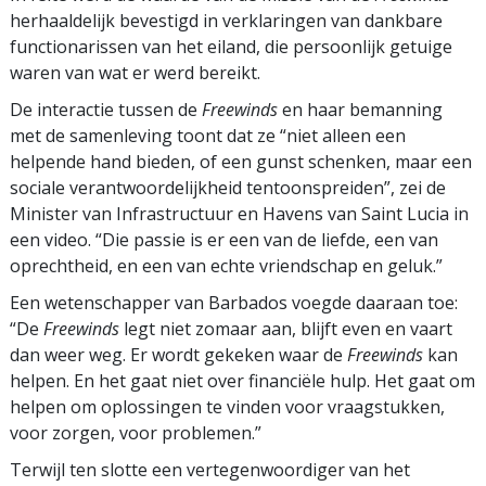
herhaaldelijk bevestigd in verklaringen van dankbare
functionarissen van het eiland, die persoonlijk getuige
waren van wat er werd bereikt.
De interactie tussen de
Freewinds
en haar bemanning
met de samenleving toont dat ze “niet alleen een
helpende hand bieden, of een gunst schenken, maar een
sociale verantwoordelijkheid tentoonspreiden”, zei de
Minister van Infrastructuur en Havens van Saint Lucia in
een video. “Die passie is er een van de liefde, een van
oprechtheid, en een van echte vriendschap en geluk.”
Een wetenschapper van Barbados voegde daaraan toe:
“De
Freewinds
legt niet zomaar aan, blijft even en vaart
dan weer weg. Er wordt gekeken waar de
Freewinds
kan
helpen. En het gaat niet over financiële hulp. Het gaat om
helpen om oplossingen te vinden voor vraagstukken,
voor zorgen, voor problemen.”
Terwijl ten slotte een vertegenwoordiger van het