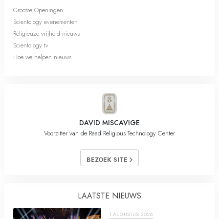
Grootse Openingen
Scientology evenementen
Religieuze vrijheid nieuws
Scientology tv
Hoe we helpen nieuws
DAVID MISCAVIGE
Voorzitter van de Raad Religious Technology Center
BEZOEK SITE
LAATSTE NIEUWS
1 AUGUSTUS 2026