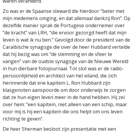
waren veranderd.
Zo was er de Spaanse steward die hierdoor “beter met
mijn medemens omging, en dat allemaal dankzij Ron”. Op
dezelfde manier sprak de Portugese ondernemer over
“de kracht” van LRH, “die ervoor gezorgd heeft dat mijn
leven is wat ik nu ben.” Gevolgd door de president van de
Caraïbische synagoge die over de heer Hubbard vertelde
dat hij bezig was om “de stemming en de sfeer te
vangen” van de oudste synagoge van de Nieuwe Wereld
in hun dierbare fotojournaal. Tot slot was er de radio-
persoonlijkheid en architect van het eiland, die zich
herinnerde dat ene kapitein L. Ron Hubbard zijn
klasgenoten aanspoorde om door onderwijs te zorgen
dat ze hun eigen leven meer in de hand hebben. Hij zei
over hem: “een kapitein, niet alleen van een schip, maar
voor mij is hij een kapitein die ons helpt om ons leven
richting te geven”.
De heer Sherman besloot zijn presentatie met een