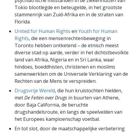
psychiatrische misstanden in de ziekenhuizen van
Tokio blootlegde en beteugelde, in het grootste
stammenrijk van Zuid-Afrika en in de straten van
Florida.
United for Human Rights
en
Youth for Human
Rights
, die een mensenrechtenbeweging in
Toronto hebben ontketend – de etnisch meest
diverse stad op aarde, verder in het dichtstbevolkte
land van Afrika, Nigeria en in Sri Lanka, waar
hindoes, boeddhisten, christenen en moslims
samenwerkten om de Universele Verklaring van de
Rechten van de Mens te verspreiden.
Drugsvrije Wereld
, die hun kruistochten hielden,
met
De Feiten over Drugs
in buurten van Athene,
door Baja California, de beruchte
drugshandelsroute, en langs de speelvelden van
het Europees kampioenschap voetbal.
En tot slot, door de maatschappelijke verbetering