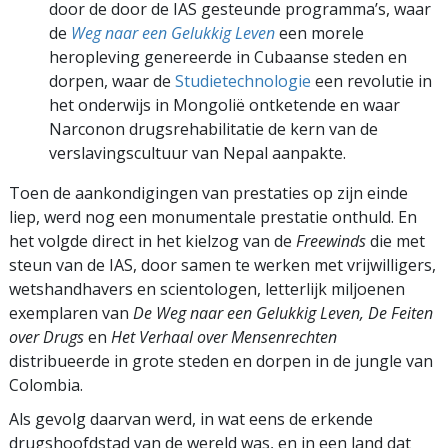
door de door de IAS gesteunde programma’s, waar
de
Weg naar een Gelukkig Leven
een morele
heropleving genereerde in Cubaanse steden en
dorpen, waar de
Studietechnologie
een revolutie in
het onderwijs in Mongolië ontketende en waar
Narconon drugsrehabilitatie de kern van de
verslavingscultuur van Nepal aanpakte.
Toen de aankondigingen van prestaties op zijn einde
liep, werd nog een monumentale prestatie onthuld. En
het volgde direct in het kielzog van de
Freewinds
die met
steun van de IAS, door samen te werken met vrijwilligers,
wetshandhavers en scientologen, letterlijk miljoenen
exemplaren van
De Weg naar een Gelukkig Leven, De Feiten
over Drugs
en
Het Verhaal over Mensenrechten
distribueerde in grote steden en dorpen in de jungle van
Colombia.
Als gevolg daarvan werd, in wat eens de erkende
drugshoofdstad van de wereld was, en in een land dat