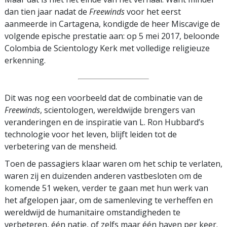
dan tien jaar nadat de
Freewinds
voor het eerst
aanmeerde in Cartagena, kondigde de heer Miscavige de
volgende epische prestatie aan: op 5 mei 2017, beloonde
Colombia de Scientology Kerk met volledige religieuze
erkenning.
Dit was nog een voorbeeld dat de combinatie van de
Freewinds
, scientologen, wereldwijde brengers van
veranderingen en de inspiratie van L. Ron Hubbard’s
technologie voor het leven, blijft leiden tot de
verbetering van de mensheid.
Toen de passagiers klaar waren om het schip te verlaten,
waren zij en duizenden anderen vastbesloten om de
komende 51 weken, verder te gaan met hun werk van
het afgelopen jaar, om de samenleving te verheffen en
wereldwijd de humanitaire omstandigheden te
verbeteren, één natie, of zelfs maar één haven per keer.