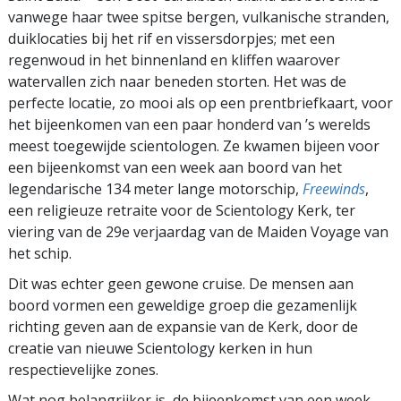
vanwege haar twee spitse bergen, vulkanische stranden,
duiklocaties bij het rif en vissersdorpjes; met een
regenwoud in het binnenland en kliffen waarover
watervallen zich naar beneden storten. Het was de
perfecte locatie, zo mooi als op een prentbriefkaart, voor
het bijeenkomen van een paar honderd van ’s werelds
meest toegewijde scientologen. Ze kwamen bijeen voor
een bijeenkomst van een week aan boord van het
legendarische 134 meter lange motorschip,
Freewinds
,
een religieuze retraite voor de Scientology Kerk, ter
viering van de 29e verjaardag van de Maiden Voyage van
het schip.
Dit was echter geen gewone cruise. De mensen aan
boord vormen een geweldige groep die gezamenlijk
richting geven aan de expansie van de Kerk, door de
creatie van nieuwe Scientology kerken in hun
respectievelijke zones.
Wat nog belangrijker is, de bijeenkomst van een week