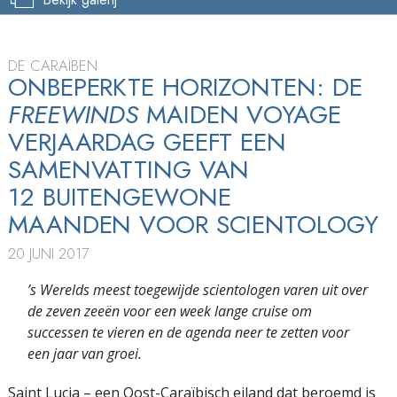
DE CARAÏBEN
ONBEPERKTE HORIZONTEN: DE
FREEWINDS
MAIDEN VOYAGE
VERJAARDAG GEEFT EEN
SAMENVATTING VAN
12 BUITENGEWONE
MAANDEN VOOR SCIENTOLOGY
20 JUNI 2017
’s Werelds meest toegewijde scientologen varen uit over
de zeven zeeën voor een week lange cruise om
successen te vieren en de agenda neer te zetten voor
een jaar van groei.
Saint Lucia – een Oost-Caraïbisch eiland dat beroemd is