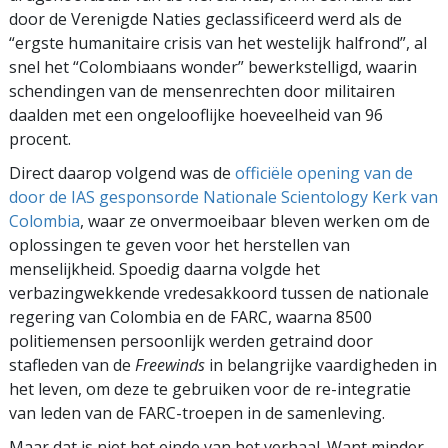
door de Verenigde Naties geclassificeerd werd als de
“ergste humanitaire crisis van het westelijk halfrond”, al
snel het “Colombiaans wonder” bewerkstelligd, waarin
schendingen van de mensenrechten door militairen
daalden met een ongelooflijke hoeveelheid van 96
procent.
Direct daarop volgend was de
officiële opening van de
door de IAS gesponsorde Nationale Scientology Kerk van
Colombia
, waar ze onvermoeibaar bleven werken om de
oplossingen te geven voor het herstellen van
menselijkheid. Spoedig daarna volgde het
verbazingwekkende vredesakkoord tussen de nationale
regering van Colombia en de FARC, waarna 8500
politiemensen persoonlijk werden getraind door
stafleden van de
Freewinds
in belangrijke vaardigheden in
het leven, om deze te gebruiken voor de re-integratie
van leden van de FARC-troepen in de samenleving.
Maar dat is niet het einde van het verhaal. Want minder