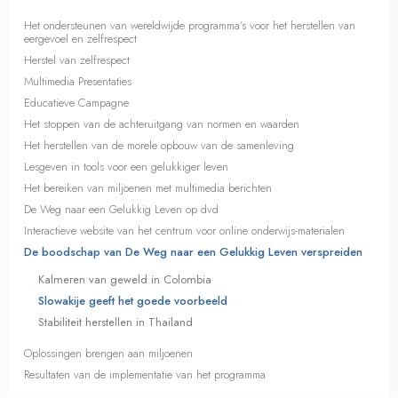
Het ondersteunen van wereldwijde programma’s voor het herstellen van
eergevoel en zelfrespect
Herstel van zelfrespect
Multimedia Presentaties
Educatieve Campagne
Het stoppen van de achteruitgang van normen en waarden
Het herstellen van de morele opbouw van de samenleving
Lesgeven in tools voor een gelukkiger leven
Het bereiken van miljoenen met multimedia berichten
De Weg naar een Gelukkig Leven op dvd
Interactieve website van het centrum voor online onderwijs-materialen
De boodschap van De Weg naar een Gelukkig Leven verspreiden
Kalmeren van geweld in Colombia
Slowakije geeft het goede voorbeeld
Stabiliteit herstellen in Thailand
Oplossingen brengen aan miljoenen
Resultaten van de implementatie van het programma