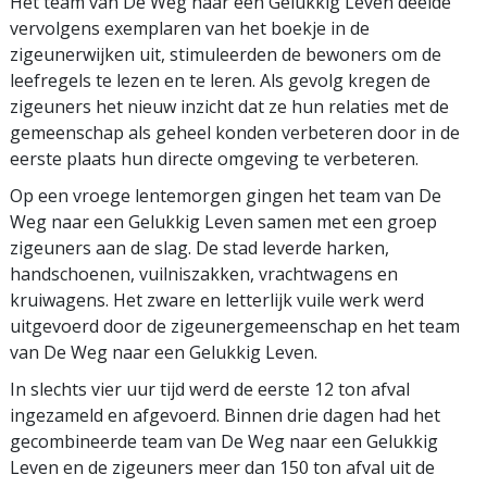
Het team van De Weg naar een Gelukkig Leven deelde
vervolgens exemplaren van het boekje in de
zigeunerwijken uit, stimuleerden de bewoners om de
leefregels te lezen en te leren. Als gevolg kregen de
zigeuners het nieuw inzicht dat ze hun relaties met de
gemeenschap als geheel konden verbeteren door in de
eerste plaats hun directe omgeving te verbeteren.
Op een vroege lentemorgen gingen het team van De
Weg naar een Gelukkig Leven samen met een groep
zigeuners aan de slag. De stad leverde harken,
handschoenen, vuilniszakken, vrachtwagens en
kruiwagens. Het zware en letterlijk vuile werk werd
uitgevoerd door de zigeunergemeenschap en het team
van De Weg naar een Gelukkig Leven.
In slechts vier uur tijd werd de eerste 12 ton afval
ingezameld en afgevoerd. Binnen drie dagen had het
gecombineerde team van De Weg naar een Gelukkig
Leven en de zigeuners meer dan 150 ton afval uit de