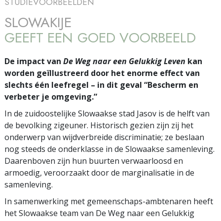
STUDIEVOORBEELDEN
SLOWAKIJE
GEEFT EEN GOED VOORBEELD
De impact van
De Weg naar een Gelukkig Leven
kan
worden geïllustreerd door het enorme effect van
slechts één leefregel – in dit geval “Bescherm en
verbeter je omgeving.”
In de zuidoostelijke Slowaakse stad Jasov is de helft van
de bevolking zigeuner. Historisch gezien zijn zij het
onderwerp van wijdverbreide discriminatie; ze beslaan
nog steeds de onderklasse in de Slowaakse samenleving.
Daarenboven zijn hun buurten verwaarloosd en
armoedig, veroorzaakt door de marginalisatie in de
samenleving.
In samenwerking met gemeenschaps-ambtenaren heeft
het Slowaakse team van De Weg naar een Gelukkig