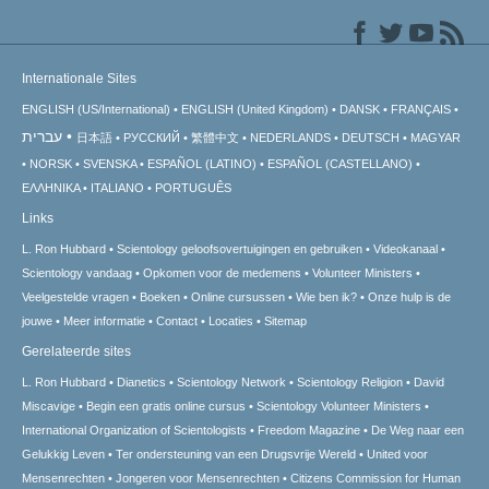
Internationale Sites
ENGLISH (US/International)
ENGLISH (United Kingdom)
DANSK
FRANÇAIS
עברית
日本語
РУССКИЙ
繁體中文
NEDERLANDS
DEUTSCH
MAGYAR
NORSK
SVENSKA
ESPAÑOL (LATINO)
ESPAÑOL (CASTELLANO)
ΕΛΛΗΝΙΚA
ITALIANO
PORTUGUÊS
Links
L. Ron Hubbard
Scientology geloofsovertuigingen en gebruiken
Videokanaal
Scientology vandaag
Opkomen voor de medemens
Volunteer Ministers
Veelgestelde vragen
Boeken
Online cursussen
Wie ben ik?
Onze hulp is de
jouwe
Meer informatie
Contact
Locaties
Sitemap
Gerelateerde sites
L. Ron Hubbard
Dianetics
Scientology Network
Scientology Religion
David
Miscavige
Begin een gratis online cursus
Scientology Volunteer Ministers
International Organization of Scientologists
Freedom Magazine
De Weg naar een
Gelukkig Leven
Ter ondersteuning van een Drugsvrije Wereld
United voor
Mensenrechten
Jongeren voor Mensenrechten
Citizens Commission for Human