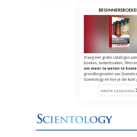
BEGINNERSBOEK
Vraag een gratis catalogus aan
boeken, luisterboeken, films e
om meer te weten te kome
grondbeginselen van Dianetics
Scientology en hoe je die kunt
GRATIS CATALOGUS