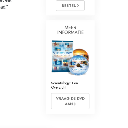
et elk
BESTEL
ad."
MEER
INFORMATIE
Scientology: Een
Overzicht
VRAAG DE DVD
AAN