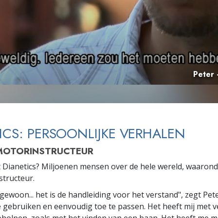
Peter 
ICS: PERSOONLIJKE VERHALEN
MOTORINSTRUCTEUR
 Dianetics? Miljoenen mensen over de hele wereld, waarond
tructeur.
 gewoon... het is de handleiding voor het verstand", zegt Pete
 gebruiken en eenvoudig toe te passen. Het heeft mij met v