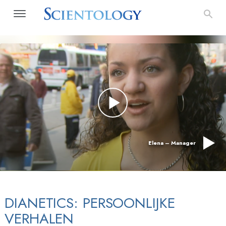
Elena – Manager
DIANETICS: PERSOONLIJKE
VERHALEN