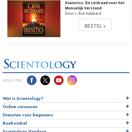
Dianetics: De Leidraad voor het
Menselijk Verstand
Door L. Ron Hubbard
BESTEL
VOLG ONS
Wat is Scientology?
Online cursussen
Diensten voor beginners
Boekwinkel
Scientology Vandaag