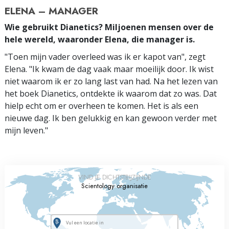
ELENA – MANAGER
Wie gebruikt Dianetics? Miljoenen mensen over de
hele wereld, waaronder Elena, die manager is.
"Toen mijn vader overleed was ik er kapot van", zegt
Elena. "Ik kwam de dag vaak maar moeilijk door. Ik wist
niet waarom ik er zo lang last van had. Na het lezen van
het boek Dianetics, ontdekte ik waarom dat zo was. Dat
hielp echt om er overheen te komen. Het is als een
nieuwe dag. Ik ben gelukkig en kan gewoon verder met
mijn leven."
VIND JE DICHTSTBIJZIJNDE
Scientology organisatie