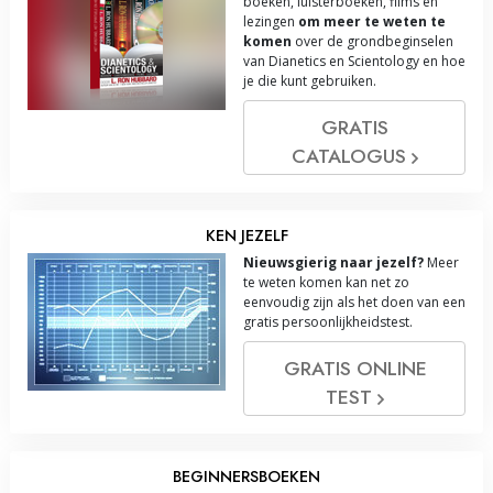
boeken, luisterboeken, films en
lezingen
om meer te weten te
komen
over de grondbeginselen
van Dianetics en Scientology en hoe
je die kunt gebruiken.
GRATIS
CATALOGUS
KEN JEZELF
Nieuwsgierig naar jezelf?
Meer
te weten komen kan net zo
eenvoudig zijn als het doen van een
gratis persoonlijkheidstest.
GRATIS ONLINE
TEST
BEGINNERSBOEKEN