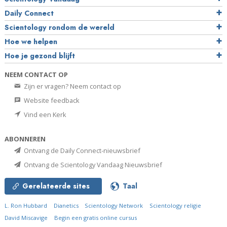
Daily Connect
Scientology rondom de wereld
Hoe we helpen
Hoe je gezond blijft
NEEM CONTACT OP
Zijn er vragen? Neem contact op
Website feedback
Vind een Kerk
ABONNEREN
Ontvang de Daily Connect-nieuwsbrief
Ontvang de Scientology Vandaag Nieuwsbrief
Gerelateerde sites
Taal
L. Ron Hubbard
Dianetics
Scientology Network
Scientology religie
David Miscavige
Begin een gratis online cursus