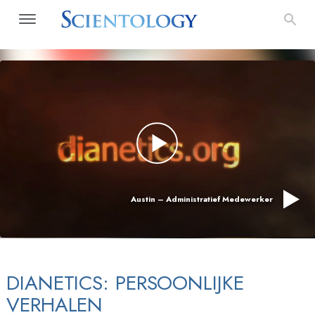
Austin – Administratief Medewerker
DIANETICS: PERSOONLIJKE
VERHALEN