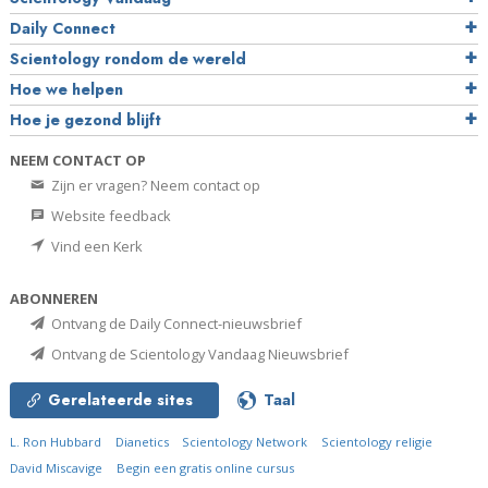
Daily Connect
Scientology rondom de wereld
Hoe we helpen
Hoe je gezond blijft
NEEM CONTACT OP
Zijn er vragen? Neem contact op
Website feedback
Vind een Kerk
ABONNEREN
Ontvang de Daily Connect-nieuwsbrief
Ontvang de Scientology Vandaag Nieuwsbrief
Gerelateerde sites
Taal
L. Ron Hubbard
Dianetics
Scientology Network
Scientology religie
David Miscavige
Begin een gratis online cursus