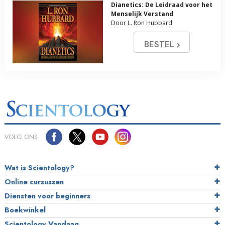
Dianetics: De Leidraad voor het
Menselijk Verstand
Door L. Ron Hubbard
BESTEL
VOLG ONS
Wat is Scientology?
Online cursussen
Diensten voor beginners
Boekwinkel
Scientology Vandaag