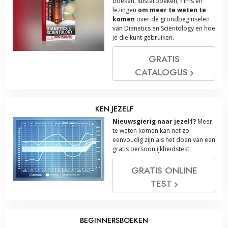
boeken, luisterboeken, films en
lezingen
om meer te weten te
komen
over de grondbeginselen
van Dianetics en Scientology en hoe
je die kunt gebruiken.
GRATIS
CATALOGUS
KEN JEZELF
Nieuwsgierig naar jezelf?
Meer
te weten komen kan net zo
eenvoudig zijn als het doen van een
gratis persoonlijkheidstest.
GRATIS ONLINE
TEST
BEGINNERSBOEKEN