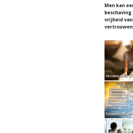
Men kan ee
beschaving 
vrijheid va
vertrouwen,
TECHNOLOGIE VA
TOONSCHAAL VAN