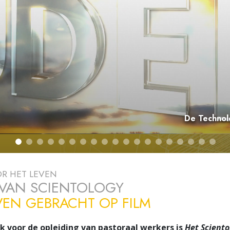
De Drijfver
R HET LEVEN
 VAN SCIENTOLOGY
VEN GEBRACHT OP FILM
k voor de opleiding van pastoraal werkers is
Het Sciento