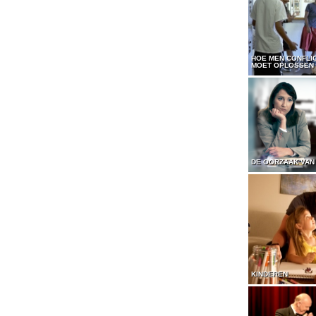
HOE MEN CONFLI
MOET OPLOSSEN
DE OORZAAK VAN
KINDEREN