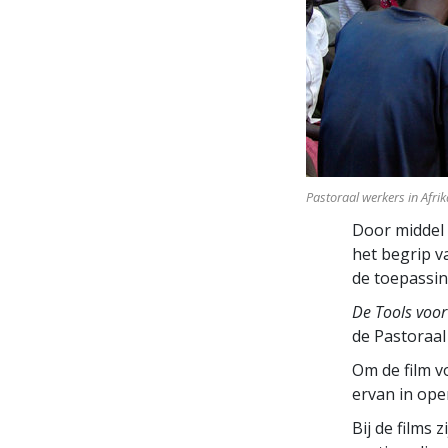
Pastoraal werkers in Afri
Door middel 
het begrip v
de toepassin
De Tools voor
de Pastoraal
Om de film v
ervan in ope
Bij de films