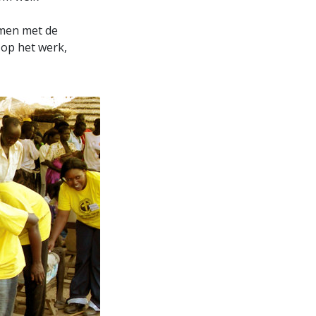
emen met de
 op het werk,