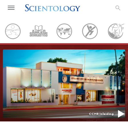
CCHR Inleiding