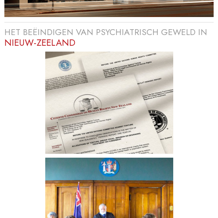
HET BEËINDIGEN VAN PSYCHIATRISCH GEWELD IN
NIEUW-ZEELAND