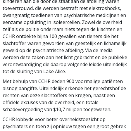
kinderen aan die door de staat aan de afdeling waren
toevertrouwd, die werden bestraft met elektroshocks,
dwangmatig toedienen van psychiatrische medicijnen en
eenzame opsluiting in isoleercellen. Zowel de overheid
zelf als de politie ondernam niets tegen de klachten en
CCHR ontdekte bijna 100 gevallen van tieners die het
slachtoffer waren geworden van geestelijk en lichamelijk
geweld op de psychiatrische afdeling. Via de media
werden deze zaken aan het licht gebracht en de publieke
verontwaardiging die daarop volgende leidde uiteindelijk
tot de sluiting van Lake Alice.
Met behulp van CCHR deden 900 voormalige patiënten
alsnog aangifte. Uiteindelijk erkende het gerechtshof de
rechten van deze slachtoffers en kregen, naast een
officiële excuses van de overheid, een totale
schadevergoeding van $10,7 miljoen toegewezen.
CCHR lobbyde voor beter overheidstoezicht op
psychiaters en toen zij opnieuw tegen een groot gebrek