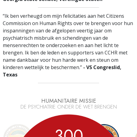
“Ik ben verheugd om mijn felicitaties aan het Citizens
Commission on Human Rights over te brengen voor hun
inspanningen van de afgelopen veertig jaar om
psychiatrisch misbruik en schendingen van de
mensenrechten te onderzoeken en aan het licht te
brengen. Ik ben de leden en supporters van CCHR met
name dankbaar voor hun harde werk en steun om
kinderen wettelijk te beschermen.”
- VS Congreslid,
Texas
HUMANITAIRE MISSIE
DE PSYCHIATRIE ONDER DE WET BRENGEN
3
0
0