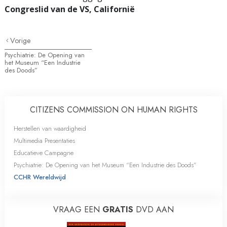
Congreslid van de VS, Californië
Vorige
Psychiatrie: De Opening van
het Museum “Een Industrie
des Doods”
CITIZENS COMMISSION ON HUMAN RIGHTS
Herstellen van waardigheid
Multimedia Presentaties
Educatieve Campagne
Psychiatrie: De Opening van het Museum “Een Industrie des Doods”
CCHR Wereldwijd
VRAAG EEN
GRATIS
DVD AAN