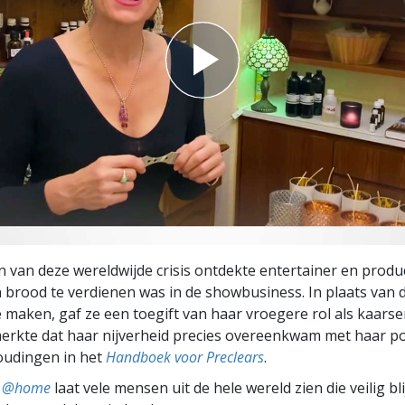
n van deze wereldwijde crisis ontdekte entertainer en produc
 brood te verdienen was in de showbusiness. In plaats van 
 maken, gaf ze een toegift van haar vroegere rol als kaars
rkte dat haar nijverheid precies overeenkwam met haar po
oudingen in het
Handboek voor Preclears
.
ts @home
laat vele mensen uit de hele wereld zien die veilig b