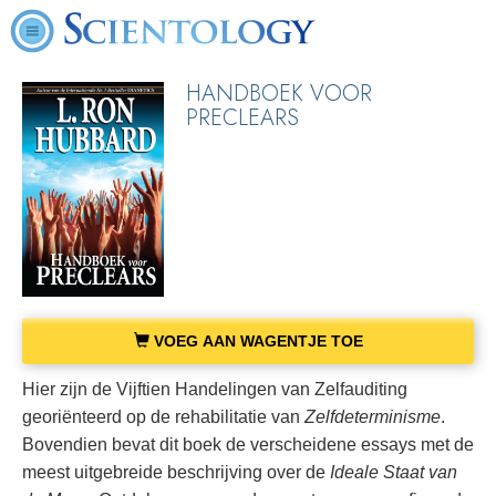
HANDBOEK VOOR
PRECLEARS
VOEG AAN WAGENTJE TOE
Hier zijn de Vijftien Handelingen van Zelfauditing
georiënteerd op de rehabilitatie van
Zelfdeterminisme
.
Bovendien bevat dit boek de verscheidene essays met de
meest uitgebreide beschrijving over de
Ideale Staat van