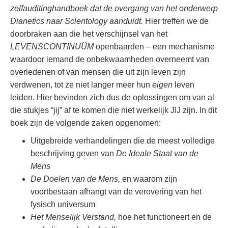
zelfauditinghandboek dat de overgang van het onderwerp
Dianetics naar Scientology aanduidt.
Hier treffen we de
doorbraken aan die het verschijnsel van het
LEVENSCONTINUÜM
openbaarden – een mechanisme
waardoor iemand de onbekwaamheden overneemt van
overledenen of van mensen die uit zijn leven zijn
verdwenen, tot ze niet langer meer hun
eigen
leven
leiden. Hier bevinden zich dus de oplossingen om van al
die stukjes “jij” af te komen die niet werkelijk JIJ zijn. In dit
boek zijn de volgende zaken opgenomen:
Uitgebreide verhandelingen die de meest volledige
beschrijving geven van
De Ideale Staat van de
Mens
De Doelen van de Mens,
en waarom zijn
voortbestaan afhangt van de verovering van het
fysisch universum
Het Menselijk Verstand,
hoe het functioneert en de