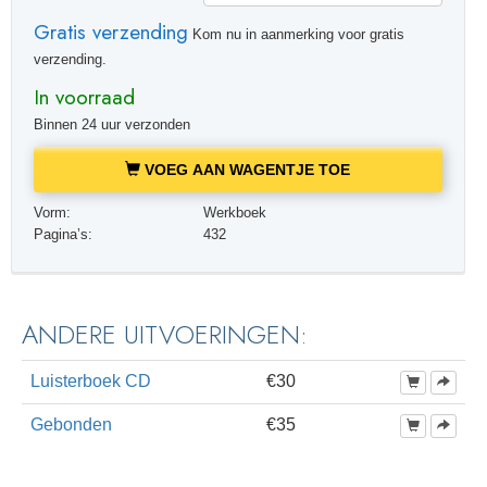
Gratis verzending
Kom nu in aanmerking voor gratis
verzending.
In voorraad
Binnen 24 uur verzonden
VOEG AAN WAGENTJE TOE
Vorm:
Werkboek
Pagina’s:
432
ANDERE UITVOERINGEN:
Luisterboek CD
€30
Gebonden
€35