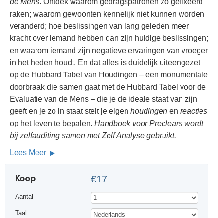
de Mens
. Ontdek waarom gedragspatronen zo gefixeerd
raken; waarom gewoonten kennelijk niet kunnen worden
veranderd; hoe beslissingen van lang geleden meer
kracht over iemand hebben dan zijn huidige beslissingen;
en waarom iemand zijn negatieve ervaringen van vroeger
in het heden houdt. En dat alles is duidelijk uiteengezet
op de Hubbard Tabel van Houdingen – een monumentale
doorbraak die samen gaat met de Hubbard Tabel voor de
Evaluatie van de Mens – die je de ideale staat van zijn
geeft en je zo in staat stelt je eigen
houdingen
en
reacties
op het leven te bepalen.
Handboek voor Preclears wordt
bij zelfauditing samen met Zelf Analyse gebruikt.
Lees Meer
Koop
€17
Aantal
Taal