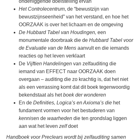
onderliggende doelstelling ervan
Het Controlecentrum
, de “bewustzijn van
bewustzijnseenheid” van het verstand, en hoe het
OORZAAK is over het lichaam en de omgeving
De Hubbard Tabel van Houdingen,
een
monumentale doorbraak die de
Hubbard Tabel voor
de Evaluatie van de Mens
aanvult en die iemands
reacties op het leven verklaart
De
Vijftien Handelingen
van zelfauditing die
iemand van EFFECT naar OORZAAK doen
overgaan – auditing die zo krachtig is, dat het niet
als een verrassing komt dat dit boek tegenwoordig
bekendstaat als het
boek der wonderen
En de
Definities, Logica’s en Axioma’s die
het
fundament vormen voor het bestuderen van
kennis
en de
waarheden
die ten grondslag liggen
aan wat
het leven
zelf
doet
Handboek voor Preclears wordt bij zelfauditing samen