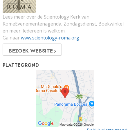
Lees meer over de Scientology Kerk van
RomeEvenementenagenda, Zondagsdienst, Boekwinkel
en meer. Iedereen is welkom.
Ga naar
www.scientology-roma.org
BEZOEK WEBSITE
PLATTEGROND