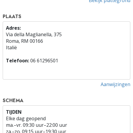
Bekijk plattegrond
PLAATS
Adres:
Via della Maglianella, 375
Roma, RM 00166
Italië
Telefoon:
06 61296501
Aanwijzingen
SCHEMA
TIJDEN
Elke dag geopend
ma.
–
vr.
09:30 uur–22:00 uur
za.
–
zo.
09:15 uur–19:30 uur