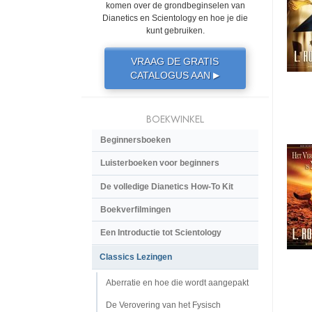
komen over de grondbeginselen van
Dianetics en Scientology en hoe je die
kunt gebruiken.
VRAAG DE GRATIS
CATALOGUS AAN
▶
BOEKWINKEL
Beginnersboeken
Luisterboeken voor beginners
De volledige Dianetics How-To Kit
Boekverfilmingen
Een Introductie tot Scientology
Classics Lezingen
Aberratie en hoe die wordt aangepakt
De Verovering van het Fysisch