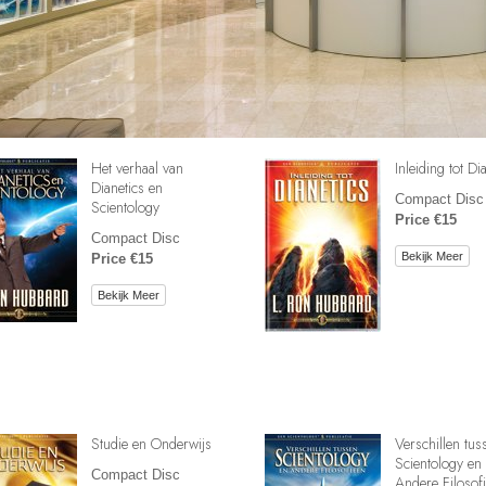
Het verhaal van
Inleiding tot Di
Dianetics en
Compact Disc
Scientology
Price €15
Compact Disc
Bekijk Meer
Price €15
Bekijk Meer
Studie en Onderwijs
Verschillen tus
Scientology en
Compact Disc
Andere Filosof