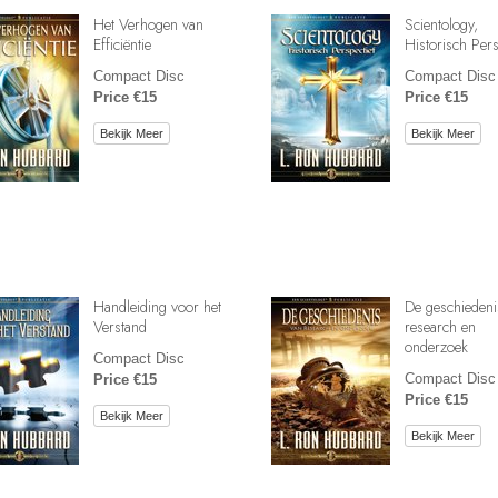
Het Verhogen van
Scientology,
Efficiëntie
Historisch Pers
Compact Disc
Compact Disc
Price €15
Price €15
Bekijk Meer
Bekijk Meer
Handleiding voor het
De geschiedeni
Verstand
research en
onderzoek
Compact Disc
Compact Disc
Price €15
Price €15
Bekijk Meer
Bekijk Meer