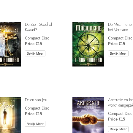
De Ziel: Goed of
De Machinerie 
Kwaad?
het Verstand
Compact Disc
Compact Disc
Price €15
Price €15
Bekijk Meer
Bekijk Meer
Delen van Jou
Aberratie en ho
wordt aangepak
Compact Disc
Compact Disc
Price €15
Price €15
Bekijk Meer
Bekijk Meer