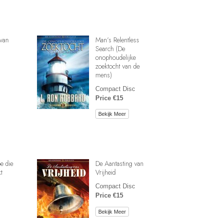
van
Man’s Relentless
Search (De
onophoudelijke
zoektocht van de
mens)
Compact Disc
Price €15
Bekijk Meer
e die
De Aantasting van
t
Vrijheid
Compact Disc
Price €15
Bekijk Meer