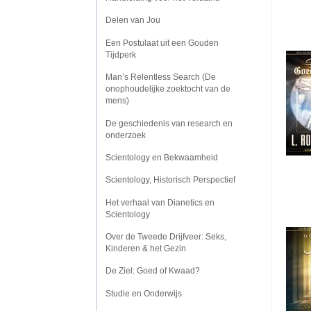
Delen van Jou
Een Postulaat uit een Gouden
Tijdperk
Man’s Relentless Search (De
onophoudelijke zoektocht van de
mens)
De geschiedenis van research en
onderzoek
Scientology en Bekwaamheid
Scientology, Historisch Perspectief
Het verhaal van Dianetics en
Scientology
Over de Tweede Drijfveer: Seks,
Kinderen & het Gezin
De Ziel: Goed of Kwaad?
Studie en Onderwijs