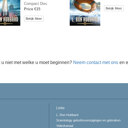
Compact Disc
Bekijk Meer
Price €15
Bekijk Meer
 u niet met welke u moet beginnen?
Neem contact met ons
en e
Links
L. Ron Hubbard
Scientology geloofsovertuigingen en gebruiken
Videokanaal