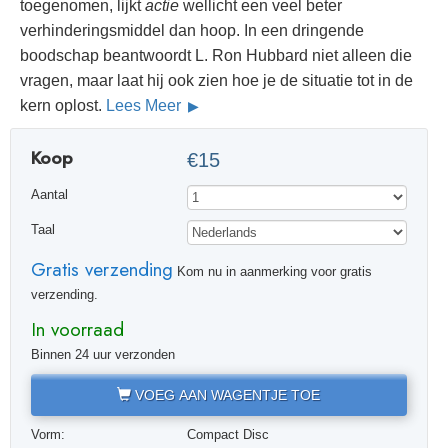
toegenomen, lijkt
actie
wellicht een veel beter
verhinderingsmiddel dan hoop. In een dringende
boodschap beantwoordt L. Ron Hubbard niet alleen die
vragen, maar laat hij ook zien hoe je de situatie tot in de
kern oplost.
Lees Meer
Koop
€15
Aantal
Taal
Gratis verzending
Kom nu in aanmerking voor gratis
verzending.
In voorraad
Binnen 24 uur verzonden
VOEG AAN WAGENTJE TOE
Vorm:
Compact Disc