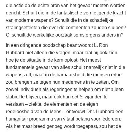
die actie op de echte bron van het gevaar moeten worden
gericht. Schuilt die in de fantastische vernietigende kracht
van moderne wapens? Schuilt die in de schadelijke
stralingseffecten die over de continenten zouden sluipen?
Of schuilt de werkelijke oorzaak soms ergens anders in?
In een dringende boodschap beantwoordt L. Ron
Hubbard niet alleen die vragen, maar laat hij ook zien
hoe je de situatie in de kern oplost. Het meest
fundamentele gevaar van alles schuilt namelijk niet in die
wapens zelf, maar in de barbaarsheid die mensen ertoe
zou brengen ze tegen hun medemens in te zetten. Om
zowel individuen als regeringen te helpen om niet alleen
stabiel te blijven, maar ook hun
echte
vijanden te
verslaan – ziekte, de elementen en de eigen
redeloosheid van de Mens – ontvouwt Dhr. Hubbard een
humanitair programma van vitaal belang voor iedereen.
Als het maar breed genoeg wordt toegepast, zou het de