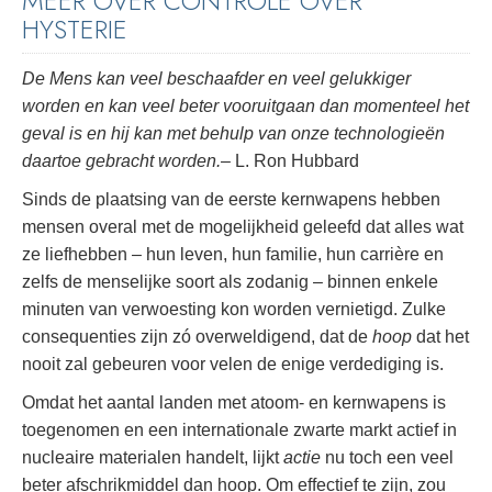
MEER OVER CONTROLE OVER
HYSTERIE
De Mens kan veel beschaafder en veel gelukkiger
worden en kan veel beter vooruitgaan dan momenteel het
geval is en hij kan met behulp van onze technologieën
daartoe gebracht worden.
– L. Ron Hubbard
Sinds de plaatsing van de eerste kernwapens hebben
mensen overal met de mogelijkheid geleefd dat alles wat
ze liefhebben – hun leven, hun familie, hun carrière en
zelfs de menselijke soort als zodanig – binnen enkele
minuten van verwoesting kon worden vernietigd. Zulke
consequenties zijn zó overweldigend, dat de
hoop
dat het
nooit zal gebeuren voor velen de enige verdediging is.
Omdat het aantal landen met atoom- en kernwapens is
toegenomen en een internationale zwarte markt actief in
nucleaire materialen handelt, lijkt
actie
nu toch een veel
beter afschrikmiddel dan hoop. Om effectief te zijn, zou