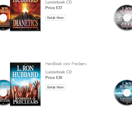
Luisterboek CD
Price €37
Bekijk Meer
Handboek voor Preclears
Luisterboek CD
Price €30
Bekijk Meer