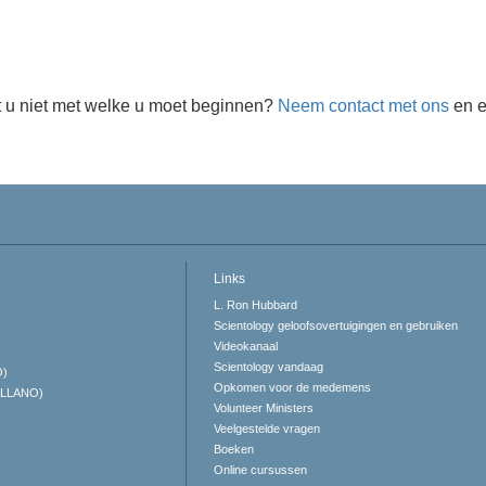
 u niet met welke u moet beginnen?
Neem contact met ons
en e
Links
L. Ron Hubbard
Scientology geloofsovertuigingen en gebruiken
Videokanaal
Scientology vandaag
O)
Opkomen voor de medemens
ELLANO)
Volunteer Ministers
Veelgestelde vragen
Boeken
Online cursussen