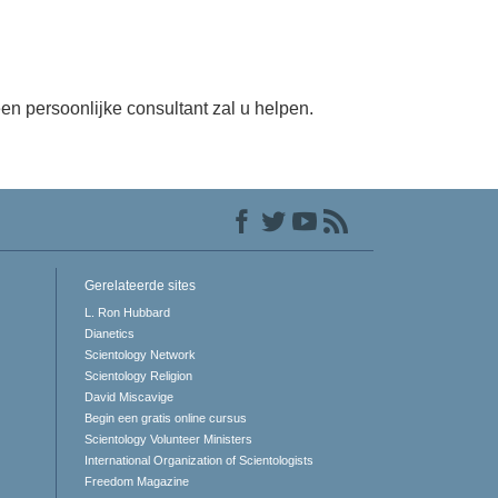
en persoonlijke consultant zal u helpen.
Gerelateerde sites
L. Ron Hubbard
Dianetics
Scientology Network
Scientology Religion
David Miscavige
Begin een gratis online cursus
Scientology Volunteer Ministers
International Organization of Scientologists
Freedom Magazine