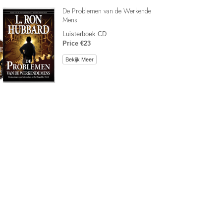
De Problemen van de Werkende
Mens
Luisterboek CD
Price €23
Bekijk Meer