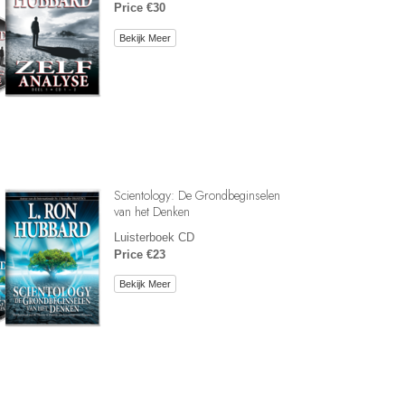
Price €30
Bekijk Meer
Scientology: De Grondbeginselen
van het Denken
Luisterboek CD
Price €23
Bekijk Meer