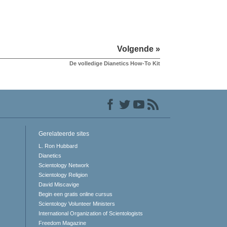
Volgende »
De volledige Dianetics How-To Kit
Gerelateerde sites
L. Ron Hubbard
Dianetics
Scientology Network
Scientology Religion
David Miscavige
Begin een gratis online cursus
Scientology Volunteer Ministers
International Organization of Scientologists
Freedom Magazine