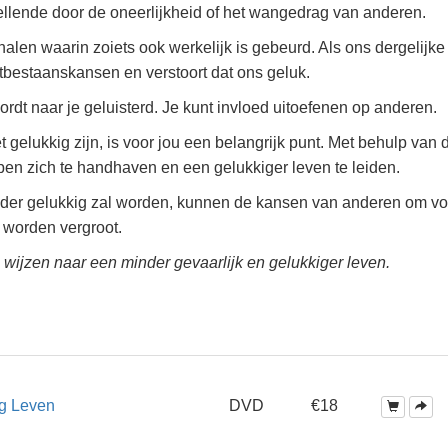
ellende door de oneerlijkheid of het wangedrag van anderen.
alen waarin zoiets ook werkelijk is gebeurd. Als ons dergelijke
tbestaanskansen en verstoort dat ons geluk.
rdt naar je geluisterd. Je kunt invloed uitoefenen op anderen.
t gelukkig zijn, is voor jou een belangrijk punt. Met behulp van d
pen zich te handhaven en een gelukkiger leven te leiden.
er gelukkig zal worden, kunnen de kansen van anderen om voo
 worden vergroot.
 wijzen naar een minder gevaarlijk en gelukkiger leven.
g Leven
DVD
€18