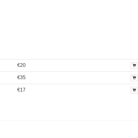
€20
€35
€17