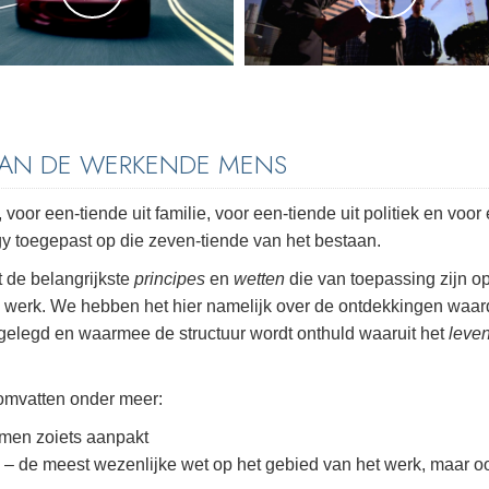
VAN DE WERKENDE MENS
voor een-tiende uit familie, voor een-tiende uit politiek en voor
gy toegepast op die zeven-tiende van het bestaan.
 de belangrijkste
principes
en
wetten
die van toepassing zijn op
n werk. We hebben het hier namelijk over de ontdekkingen waar
elegd en waarmee de structuur wordt onthuld waaruit het
leve
omvatten onder meer:
men zoiets aanpakt
– de meest wezenlijke wet op het gebied van het werk, maar o