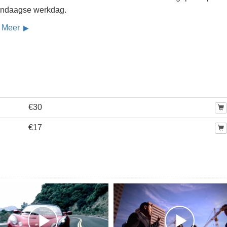
ndaagse werkdag.
 Meer
€30
€17