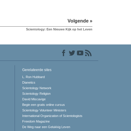
Volgende »
Scientology: Een Nieuwe Kijk op het Leven
Gerelateerde sites
L. Ron Hubbard
Dianetics
Scientology Network
Scientology Religion
David Miscavige
Begin een gratis online cursus
Scientology Volunteer Ministers
International Organization of Scientologists
Freedom Magazine
De Weg naar een Gelukkig Leven