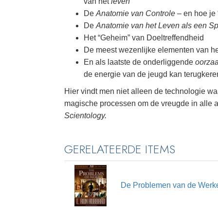
van het
leven
De
Anatomie van Controle
– en hoe je 
De
Anatomie van het Leven als een Sp
Het “Geheim” van Doeltreffendheid
De meest wezenlijke elementen van h
En als laatste de onderliggende
oorza
de energie van de jeugd kan terugkere
Hier vindt men niet alleen de technologie 
magische processen om de vreugde in alle 
Scientology.
GERELATEERDE ITEMS
De Problemen van de Werk