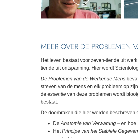
MEER OVER DE PROBLEMEN 
Het leven bestaat voor zeven-tiende uit werk, 
tiende uit ontspanning. Hier wordt Scientolo
De Problemen van de Werkende Mens
bevat
streven van de mens en elk probleem op zij
de
essentie
van deze problemen wordt blootg
bestaat.
De doorbraken die hier worden beschreven 
De
Anatomie van Verwarring
– en hoe 
Het
Principe van het Stabiele Gegeven