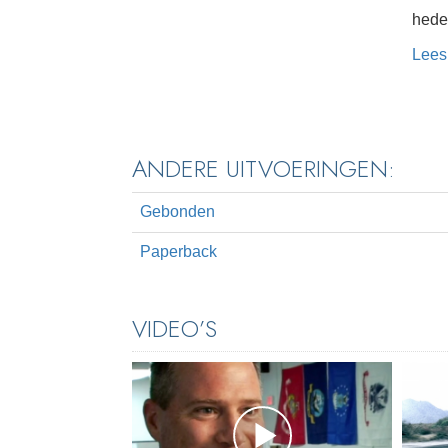
hede
Lees
ANDERE UITVOERINGEN:
Gebonden
Paperback
VIDEO’S