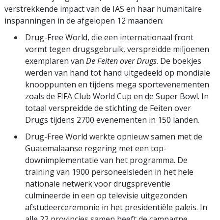
verstrekkende impact van de IAS en haar humanitaire
inspanningen in de afgelopen 12 maanden:
Drug-Free World, die een internationaal front
vormt tegen drugsgebruik, verspreidde miljoenen
exemplaren van
De Feiten over Drugs
.
De boekjes
werden van hand tot hand uitgedeeld op mondiale
knooppunten en tijdens mega sportevenementen
zoals de FIFA Club World Cup en de Super Bowl. In
totaal verspreidde de stichting de Feiten over
Drugs tijdens 2700 evenementen in 150 landen.
Drug-Free World werkte opnieuw samen met de
Guatemalaanse regering met een top-
downimplementatie van het programma. De
training van 1900 personeelsleden in het hele
nationale netwerk voor drugspreventie
culmineerde in een op televisie uitgezonden
afstudeerceremonie in het presidentiële paleis. In
alle 22 provincies samen heeft de campagne