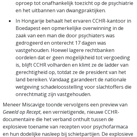
oproep tot onafhankelijk toezicht op de psychiatrie
en het uitbannen van dwangpraktijken.
In Hongarije behaalt het ervaren CCHR-kantoor in
Boedapest een opmerkelijke overwinning in de
zaak van een man die door psychiaters was
gedrogeerd en onterecht 17 dagen was
vastgehouden. Hoewel lagere rechtbanken
oordelen dat er geen mogelijkheid tot vergoeding
is, blijft CCHR volharden en klimt ze de ladder van
gerechtigheid op, totdat ze de president van het
land bereiken. Vandaag garandeert de nationale
wetgeving schadeloosstelling voor slachtoffers die
onrechtmatig zijn vastgehouden.
Meneer Miscavige toonde vervolgens een preview van
Geweld op Recept
,
een vernietigende, nieuwe CCHR-
documentaire die het verband onthult tussen de
explosieve toename van recepten voor psychofarmaca
en hun dodelijke nasleep bij schietpartijen. De explosieve