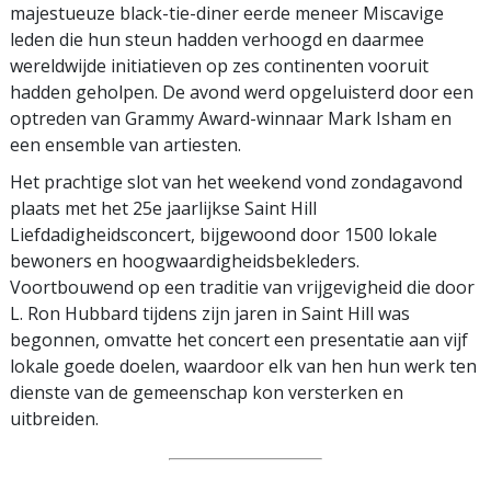
majestueuze black-tie-diner eerde meneer Miscavige
leden die hun steun hadden verhoogd en daarmee
wereldwijde initiatieven op zes continenten vooruit
hadden geholpen. De avond werd opgeluisterd door een
optreden van Grammy Award-winnaar Mark Isham en
een ensemble van artiesten.
Het prachtige slot van het weekend vond zondagavond
plaats met het 25e jaarlijkse Saint Hill
Liefdadigheidsconcert, bijgewoond door 1500 lokale
bewoners en hoogwaardigheidsbekleders.
Voortbouwend op een traditie van vrijgevigheid die door
L. Ron Hubbard tijdens zijn jaren in Saint Hill was
begonnen, omvatte het concert een presentatie aan vijf
lokale goede doelen, waardoor elk van hen hun werk ten
dienste van de gemeenschap kon versterken en
uitbreiden.