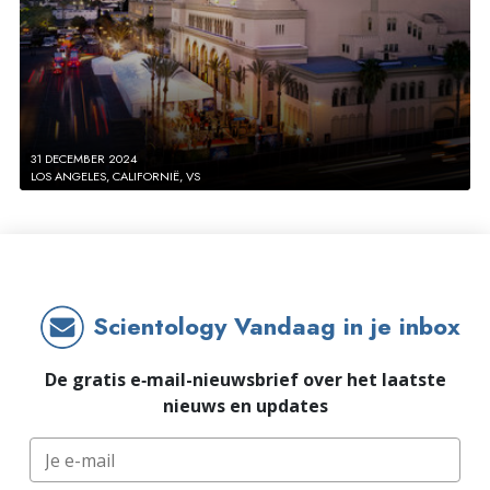
31 DECEMBER 2024
LOS ANGELES, CALIFORNIË, VS
Scientology Vandaag in je inbox
De gratis e‑mail-nieuwsbrief over het laatste
nieuws en updates