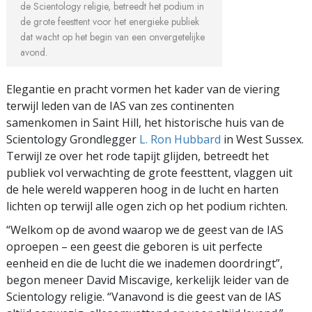
de Scientology religie, betreedt het podium in
de grote feesttent voor het energieke publiek
dat wacht op het begin van een onvergetelijke
avond.
Elegantie en pracht vormen het kader van de viering
terwijl leden van de IAS van zes continenten
samenkomen in Saint Hill, het historische huis van de
Scientology Grondlegger
L. Ron Hubbard
in West Sussex.
Terwijl ze over het rode tapijt glijden, betreedt het
publiek vol verwachting de grote feesttent, vlaggen uit
de hele wereld wapperen hoog in de lucht en harten
lichten op terwijl alle ogen zich op het podium richten.
“Welkom op de avond waarop we de geest van de IAS
oproepen – een geest die geboren is uit perfecte
eenheid en die de lucht die we inademen doordringt”,
begon meneer David Miscavige, kerkelijk leider van de
Scientology religie. “Vanavond is die geest van de IAS