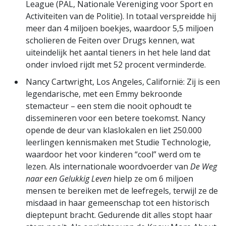
League (PAL, Nationale Vereniging voor Sport en
Activiteiten van de Politie). In totaal verspreidde hij
meer dan 4 miljoen boekjes, waardoor 5,5 miljoen
scholieren de Feiten over Drugs kennen, wat
uiteindelijk het aantal tieners in het hele land dat
onder invloed rijdt met 52 procent verminderde.
Nancy Cartwright, Los Angeles, Californië: Zij is een
legendarische, met een Emmy bekroonde
stemacteur – een stem die nooit ophoudt te
dissemineren voor een betere toekomst. Nancy
opende de deur van klaslokalen en liet 250.000
leerlingen kennismaken met Studie Technologie,
waardoor het voor kinderen “cool” werd om te
lezen. Als internationale woordvoerder van
De Weg
naar een Gelukkig Leven
hielp ze om 6 miljoen
mensen te bereiken met de leefregels, terwijl ze de
misdaad in haar gemeenschap tot een historisch
dieptepunt bracht. Gedurende dit alles stopt haar