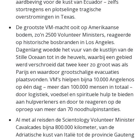
aardbeving voor de kust van Ecuador – zelfs
stortregens en plotselinge tragische
overstromingen in Texas.
De grootste VM-macht ooit op Amerikaanse
bodem, zo’n 2500 Volunteer Ministers, reageerde
op historische bosbranden in Los Angeles.
Dagenlang woedde het vuur van de kustlijn van de
Stille Oceaan tot in de heuvels, waarbij een gebied
werd verschroeid dat twee keer zo groot was als
Parijs en waardoor grootschalige evacuaties
plaatsvonden. VM’s hielpen bijna 10.000 Angelenos
op één dag – meer dan 100.000 mensen in totaal –
door logistiek, voedsel en spirituele hulp te bieden
aan hulpverleners en door te reageren op de
oproep van meer dan 70 noodhulpinstanties.
Al met al reisden de Scientology Volunteer Minister
Cavalcades bijna 800.000 kilometer, van de
Adriatische kust van Italië tot de provincie Gauteng