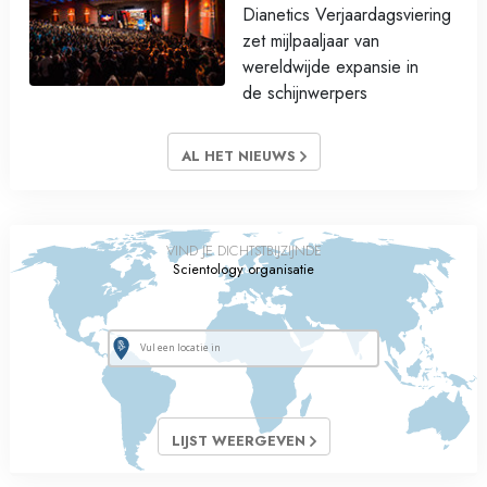
Dianetics Verjaardagsviering
zet mijlpaaljaar van
wereldwijde expansie in
de schijnwerpers
AL HET NIEUWS
VIND JE DICHTSTBIJZIJNDE
Scientology organisatie
LIJST WEERGEVEN