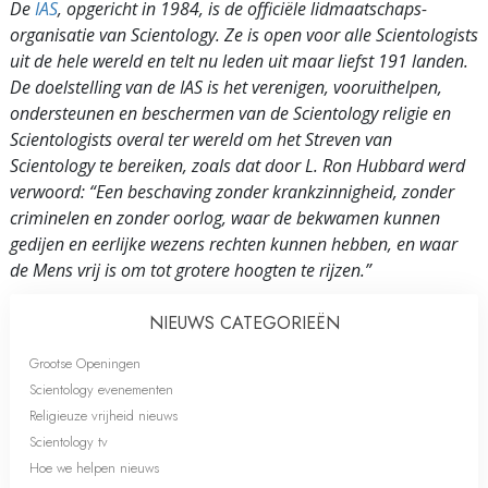
De
IAS
, opgericht in 1984, is de officiële lidmaatschaps­
organisatie van Scientology. Ze is open voor alle Scientologists
uit de hele wereld en telt nu leden uit maar liefst 191 landen.
De doelstelling van de IAS is het verenigen, vooruithelpen,
ondersteunen en beschermen van de Scientology religie en
Scientologists overal ter wereld om het Streven van
Scientology te bereiken, zoals dat door L. Ron Hubbard werd
verwoord: “Een beschaving zonder krankzinnigheid, zonder
criminelen en zonder oorlog, waar de bekwamen kunnen
gedijen en eerlijke wezens rechten kunnen hebben, en waar
de Mens vrij is om tot grotere hoogten te rijzen.”
NIEUWS CATEGORIEËN
Grootse Openingen
Scientology evenementen
Religieuze vrijheid nieuws
Scientology tv
Hoe we helpen nieuws