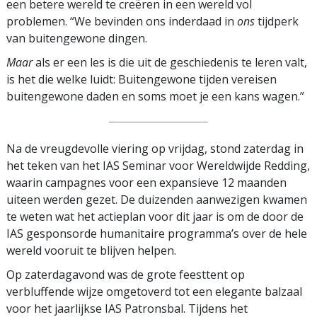
een betere wereld te creëren in een wereld vol
problemen. “We bevinden ons inderdaad in
ons
tijdperk
van buitengewone dingen.
Maar
als er een les is die uit de geschiedenis te leren valt,
is het die welke luidt: Buitengewone tijden vereisen
buitengewone daden en soms moet je een kans wagen.”
Na de vreugdevolle viering op vrijdag, stond zaterdag in
het teken van het IAS Seminar voor Wereldwijde Redding,
waarin campagnes voor een expansieve 12 maanden
uiteen werden gezet. De duizenden aanwezigen kwamen
te weten wat het actieplan voor dit jaar is om de door de
IAS gesponsorde humanitaire programma’s over de hele
wereld vooruit te blijven helpen.
Op zaterdagavond was de grote feesttent op
verbluffende wijze omgetoverd tot een elegante balzaal
voor het jaarlijkse IAS Patronsbal. Tijdens het