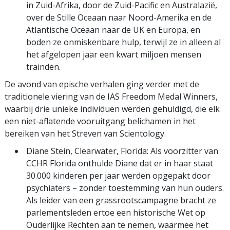
in Zuid-Afrika, door de Zuid-Pacific en Australazië,
over de Stille Oceaan naar Noord-Amerika en de
Atlantische Oceaan naar de UK en Europa, en
boden ze onmiskenbare hulp, terwijl ze in alleen al
het afgelopen jaar een kwart miljoen mensen
trainden.
De avond van epische verhalen ging verder met de
traditionele viering van de IAS Freedom Medal Winners,
waarbij drie unieke individuen werden gehuldigd, die elk
een niet-aflatende vooruitgang belichamen in het
bereiken van het Streven van Scientology.
Diane Stein, Clearwater, Florida: Als voorzitter van
CCHR Florida onthulde Diane dat er in haar staat
30.000 kinderen per jaar werden opgepakt door
psychiaters – zonder toestemming van hun ouders.
Als leider van een grassroots­campagne bracht ze
parlementsleden ertoe een historische Wet op
Ouderlijke Rechten aan te nemen, waarmee het