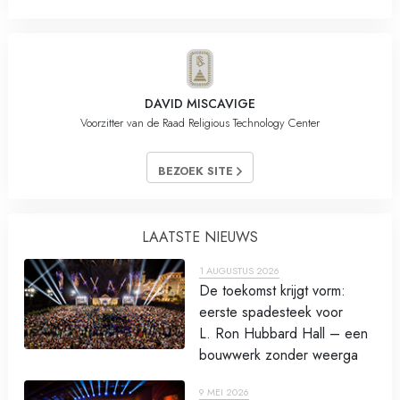
DAVID MISCAVIGE
Voorzitter van de Raad Religious Technology Center
BEZOEK SITE
LAATSTE NIEUWS
1 AUGUSTUS 2026
De toekomst krijgt vorm:
eerste spadesteek voor
L. Ron Hubbard Hall – een
bouwwerk zonder weerga
9 MEI 2026