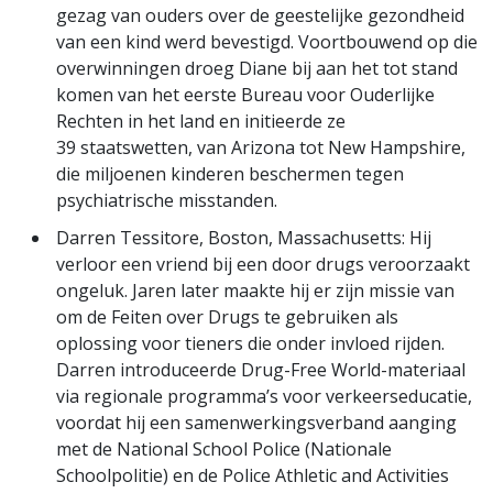
gezag van ouders over de geestelijke gezondheid
van een kind werd bevestigd. Voortbouwend op die
overwinningen droeg Diane bij aan het tot stand
komen van het eerste Bureau voor Ouderlijke
Rechten in het land en initieerde ze
39 staatswetten, van Arizona tot New Hampshire,
die miljoenen kinderen beschermen tegen
psychiatrische misstanden.
Darren Tessitore, Boston, Massachusetts: Hij
verloor een vriend bij een door drugs veroorzaakt
ongeluk. Jaren later maakte hij er zijn missie van
om de Feiten over Drugs te gebruiken als
oplossing voor tieners die onder invloed rijden.
Darren introduceerde Drug-Free World-materiaal
via regionale programma’s voor verkeerseducatie,
voordat hij een samenwerkings­verband aanging
met de National School Police (Nationale
Schoolpolitie) en de Police Athletic and Activities