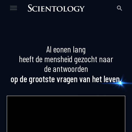
De vraag
Gratis persoonlijkheidstest
Al eonen lang
heeft de mensheid gezocht naar
de antwoorden
op de grootste vragen van het leven.