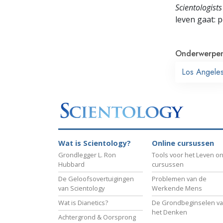
Scientologists
leven gaat:
p
Onderwerpe
Los Angele
Wat is Scientology?
Online cursussen
Grondlegger L. Ron
Tools voor het Leven on
Hubbard
cursussen
De Geloofsovertuigingen
Problemen van de
van Scientology
Werkende Mens
Wat is Dianetics?
De Grondbeginselen v
het Denken
Achtergrond & Oorsprong