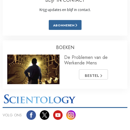
BLIJF IN CONTACT
Krijg updates en blijf in contact.
ABONNEREN
BOEKEN
De Problemen van de
Werkende Mens
BESTEL
VOLG ONS