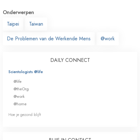
Onderwerpen
Taipei
Taiwan
De Problemen van de Werkende Mens
@work
DAILY CONNECT
Scientologists @life
@life
@theOrg
@work
@home
Hoe je gezond blijft