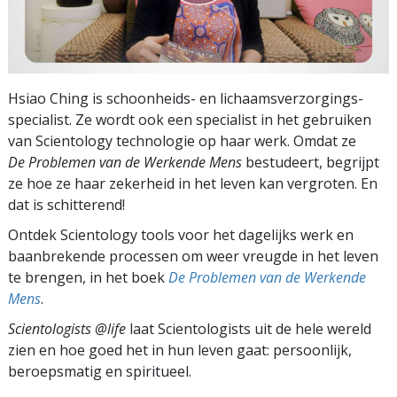
Hsiao Ching is schoonheids- en lichaams­verzorgings­
specialist. Ze wordt ook een specialist in het gebruiken
van Scientology technologie op haar werk. Omdat ze
De Problemen van de Werkende Mens
bestudeert, begrijpt
ze hoe ze haar zekerheid in het leven kan vergroten. En
dat is schitterend!
Ontdek Scientology tools voor het dagelijks werk en
baanbrekende processen om weer vreugde in het leven
te brengen, in het boek
De Problemen van de Werkende
Mens
.
Scientologists @life
laat Scientologists uit de hele wereld
zien en hoe goed het in hun leven gaat:
persoonlijk,
beroepsmatig en spiritueel.