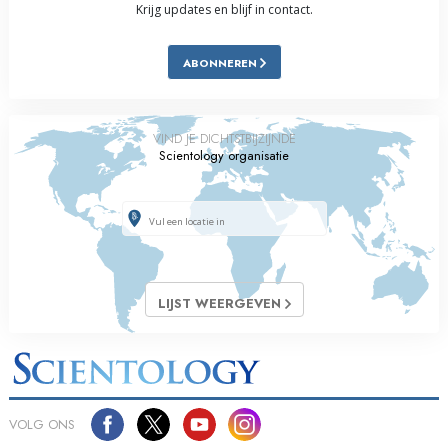
Krijg updates en blijf in contact.
ABONNEREN
VIND JE DICHTSTBIJZIJNDE
Scientology organisatie
LIJST WEERGEVEN
VOLG ONS