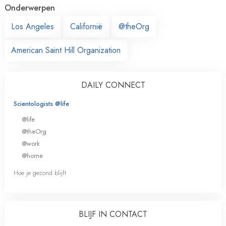
Onderwerpen
Los Angeles
Californië
@theOrg
American Saint Hill Organization
DAILY CONNECT
Scientologists @life
@life
@theOrg
@work
@home
Hoe je gezond blijft
BLIJF IN CONTACT