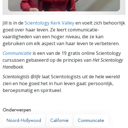
Jill is in de
Scientology Kerk Valley
en voelt zich behoorlijk
goed over haar leven. Ze leert communicatie­
vaardigheden van een hoger niveau, die ze kan
gebruiken om elk aspect van haar leven te verbeteren.
Communicatie
is een van de 19 gratis online Scientology
cursussen gebaseerd op de principes van
Het Scientology
Handboek
.
Scientologists @life
laat Scientologists uit de hele wereld
zien en hoe goed het in hun leven gaat:
persoonlijk,
beroepsmatig en spiritueel.
Onderwerpen
Noord-Hollywood
Californië
Communicatie