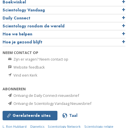
Boekwinkel
Scientology Vandaag
Daily Connect
Scientology rondom de wereld
Hoe we helpen
Hoe je gezond blijft
NEEM CONTACT OP
Zijn er vragen? Neem contact op
Website feedback
Vind een Kerk
ABONNEREN
Ontvang de Daily Connect-nieuwsbrief
Ontvang de Scientology Vandaag Nieuwsbrief
Gerelateerde sites
Taal
L. Ron Hubbard
Dianetics
Scientology Network
Scientology religie