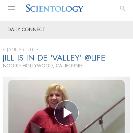
DAILY CONNECT
9 JANUARI 2023
JILL IS IN DE ‘VALLEY’ @LIFE
NOORD-HOLLYWOOD, CALIFORNIË