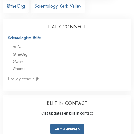
@theOrg
Scientology Kerk Valley
DAILY CONNECT
Scientologists @life
@life
@theOrg
@work
@home
Hoe je gezond blijft
BLIJF IN CONTACT
Krijg updates en blijf in contact.
ABONNEREN