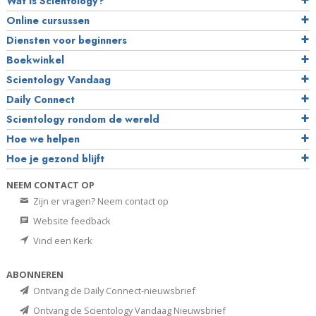
Wat is Scientology?
Online cursussen
Diensten voor beginners
Boekwinkel
Scientology Vandaag
Daily Connect
Scientology rondom de wereld
Hoe we helpen
Hoe je gezond blijft
NEEM CONTACT OP
Zijn er vragen? Neem contact op
Website feedback
Vind een Kerk
ABONNEREN
Ontvang de Daily Connect-nieuwsbrief
Ontvang de Scientology Vandaag Nieuwsbrief