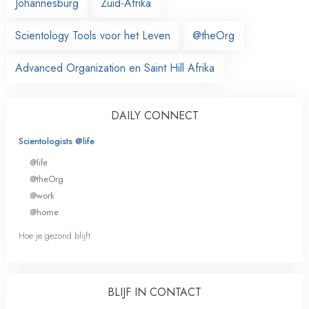
Johannesburg
Zuid-Afrika
Scientology Tools voor het Leven
@theOrg
Advanced Organization en Saint Hill Afrika
DAILY CONNECT
Scientologists @life
@life
@theOrg
@work
@home
Hoe je gezond blijft
BLIJF IN CONTACT