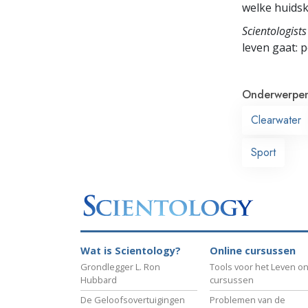
welke huidsk
Scientologists
leven gaat:
p
Onderwerpe
Clearwater
Sport
Wat is Scientology?
Online cursussen
Grondlegger L. Ron
Tools voor het Leven on
Hubbard
cursussen
De Geloofsovertuigingen
Problemen van de