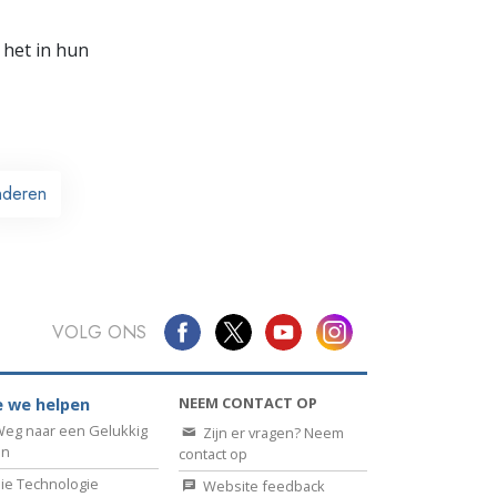
 het in hun
nderen
VOLG ONS
NEEM CONTACT OP
 we helpen
eg naar een Gelukkig
Zijn er vragen? Neem
en
contact op
ie Technologie
Website feedback