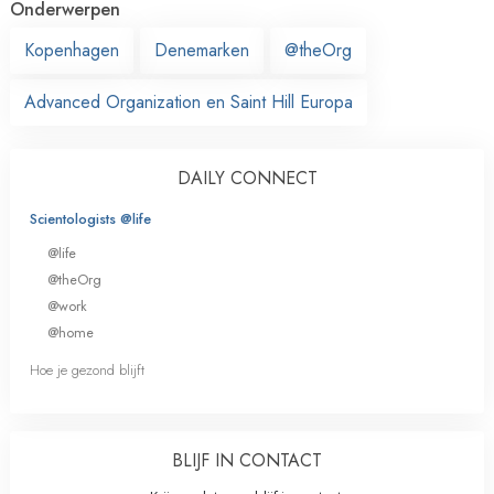
Onderwerpen
Kopenhagen
Denemarken
@theOrg
Advanced Organization en Saint Hill Europa
DAILY CONNECT
Scientologists @life
@life
@theOrg
@work
@home
Hoe je gezond blijft
BLIJF IN CONTACT