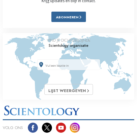
Krijg updates en blijf in contact.
ABONNEREN
VIND JE DICHTSTBIJZIJNDE
Scientology organisatie
LIJST WEERGEVEN
VOLG ONS