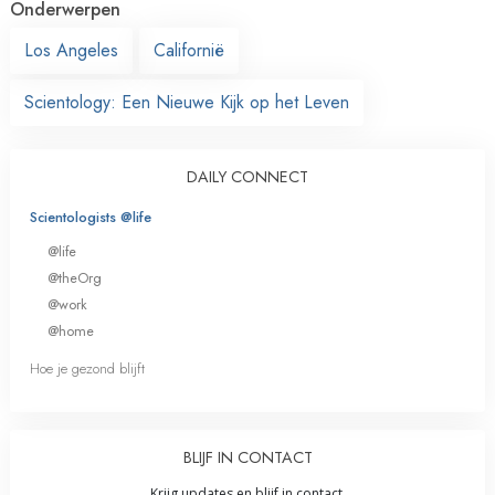
Onderwerpen
Los Angeles
Californië
Scientology: Een Nieuwe Kijk op het Leven
DAILY CONNECT
Scientologists @life
@life
@theOrg
@work
@home
Hoe je gezond blijft
BLIJF IN CONTACT
Krijg updates en blijf in contact.