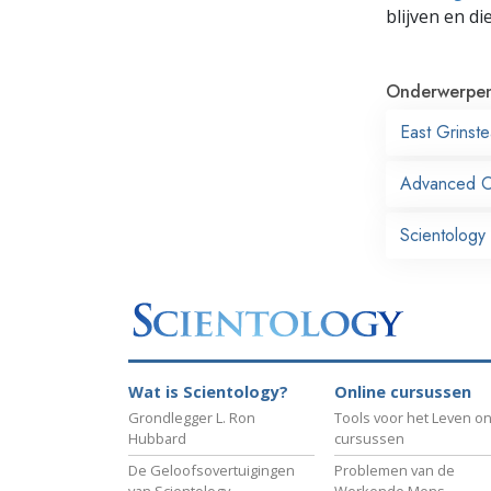
blijven en di
Onderwerpe
East Grinst
Advanced Org
Scientology
Wat is Scientology?
Online cursussen
Grondlegger L. Ron
Tools voor het Leven on
Hubbard
cursussen
De Geloofsovertuigingen
Problemen van de