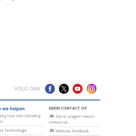
VOLG ONS
NEEM CONTACT OP
 we helpen
eg naar een Gelukkig
Zijn er vragen? Neem
en
contact op
ie Technologie
Website feedback