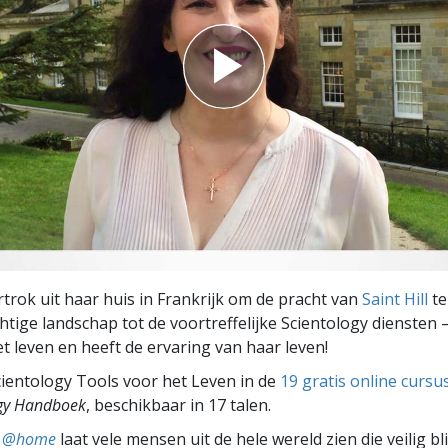
rtrok uit haar huis in Frankrijk om de pracht van
Saint Hill
te
htige landschap tot de voortreffelijke Scientology diensten –
t leven en heeft de ervaring van haar leven!
ientology Tools voor het Leven in de
19 gratis online cursu
ogy Handboek
, beschikbaar in 17 talen.
ts @home
laat vele mensen uit de hele wereld zien die veilig b