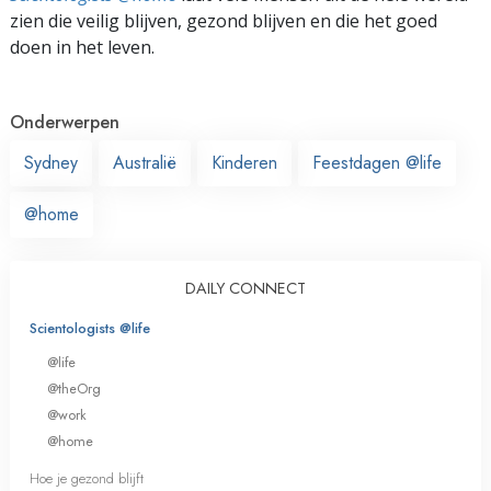
zien die veilig blijven, gezond blijven en die het goed
doen in het leven.
Onderwerpen
Sydney
Australië
Kinderen
Feestdagen @life
@home
DAILY CONNECT
Scientologists @life
@life
@theOrg
@work
@home
Hoe je gezond blijft