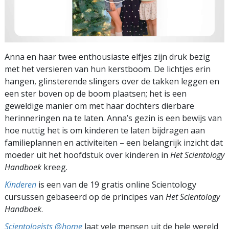
Anna en haar twee enthousiaste elfjes zijn druk bezig
met het versieren van hun kerstboom. De lichtjes erin
hangen, glinsterende slingers over de takken leggen en
een ster boven op de boom plaatsen; het is een
geweldige manier om met haar dochters dierbare
herinneringen na te laten. Anna’s gezin is een bewijs van
hoe nuttig het is om kinderen te laten bijdragen aan
familieplannen en activiteiten – een belangrijk inzicht dat
moeder uit het hoofdstuk over kinderen in
Het Scientology
Handboek
kreeg.
Kinderen
is een van de 19 gratis online Scientology
cursussen gebaseerd op de principes van
Het Scientology
Handboek
.
Scientologists @home
laat vele mensen uit de hele wereld