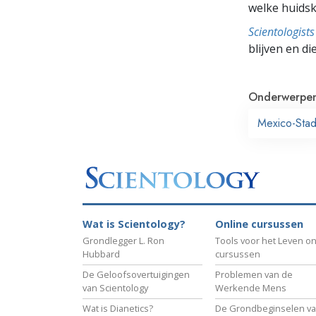
welke huidsk
Scientologis
blijven en di
Onderwerpe
Mexico-Sta
Wat is Scientology?
Online cursussen
Grondlegger L. Ron
Tools voor het Leven on
Hubbard
cursussen
De Geloofsovertuigingen
Problemen van de
van Scientology
Werkende Mens
Wat is Dianetics?
De Grondbeginselen v