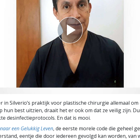
 in Silverio’s praktijk voor plastische chirurgie allemaal om 
hun best uitzien, draait het er ook om dat ze veilig zijn. Du
kte desinfectieprotocols. En dat is mooi.
naar een Gelukkig Leven
, de eerste morele code die geheel g
rstand, eentje die door iedereen gevolgd kan worden, van w