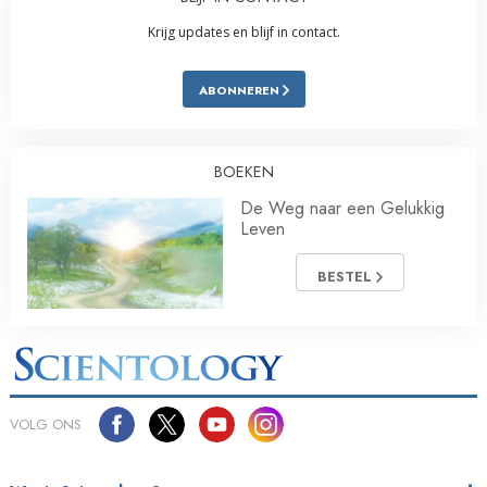
Krijg updates en blijf in contact.
ABONNEREN
BOEKEN
De Weg naar een Gelukkig
Leven
BESTEL
VOLG ONS