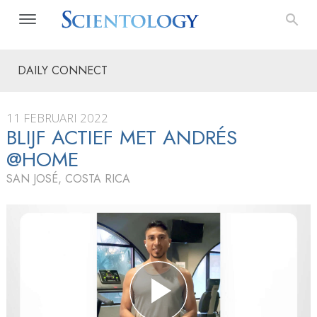
DAILY CONNECT
11 FEBRUARI 2022
BLIJF ACTIEF MET ANDRÉS
@HOME
SAN JOSÉ, COSTA RICA