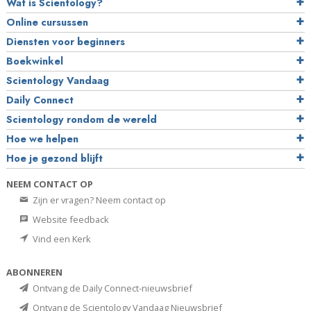
Wat is Scientology?
Online cursussen
Diensten voor beginners
Boekwinkel
Scientology Vandaag
Daily Connect
Scientology rondom de wereld
Hoe we helpen
Hoe je gezond blijft
NEEM CONTACT OP
Zijn er vragen? Neem contact op
Website feedback
Vind een Kerk
ABONNEREN
Ontvang de Daily Connect-nieuwsbrief
Ontvang de Scientology Vandaag Nieuwsbrief