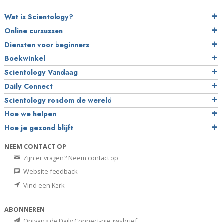
Wat is Scientology?
Online cursussen
Diensten voor beginners
Boekwinkel
Scientology Vandaag
Daily Connect
Scientology rondom de wereld
Hoe we helpen
Hoe je gezond blijft
NEEM CONTACT OP
Zijn er vragen? Neem contact op
Website feedback
Vind een Kerk
ABONNEREN
Ontvang de Daily Connect-nieuwsbrief