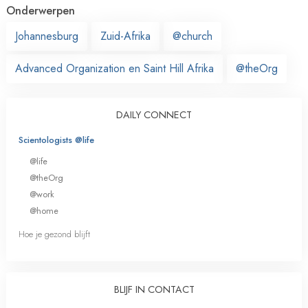
Onderwerpen
Johannesburg
Zuid-Afrika
@church
Advanced Organization en Saint Hill Afrika
@theOrg
DAILY CONNECT
Scientologists @life
@life
@theOrg
@work
@home
Hoe je gezond blijft
BLIJF IN CONTACT