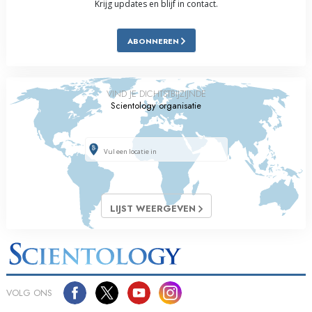
Krijg updates en blijf in contact.
ABONNEREN
VIND JE DICHTSTBIJZIJNDE
Scientology organisatie
LIJST WEERGEVEN
VOLG ONS