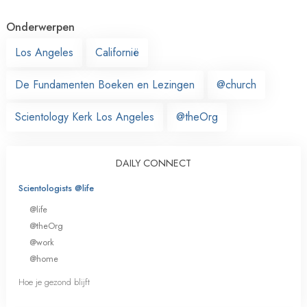
Onderwerpen
Los Angeles
Californië
De Fundamenten Boeken en Lezingen
@church
Scientology Kerk Los Angeles
@theOrg
DAILY CONNECT
Scientologists @life
@life
@theOrg
@work
@home
Hoe je gezond blijft