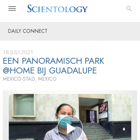
DAILY CONNECT
18 JULI 2021
EEN PANORAMISCH PARK
@HOME BIJ GUADALUPE
MEXICO-STAD, MEXICO