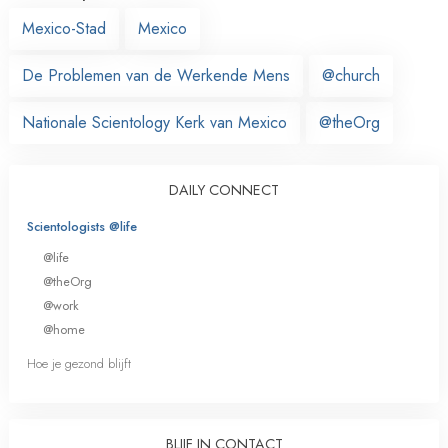
Mexico-Stad
Mexico
De Problemen van de Werkende Mens
@church
Nationale Scientology Kerk van Mexico
@theOrg
DAILY CONNECT
Scientologists @life
@life
@theOrg
@work
@home
Hoe je gezond blijft
BLIJF IN CONTACT