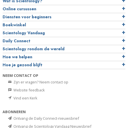
Wat is Scientology?
Online cursussen
Diensten voor beginners
Boekwinkel
Scientology Vandaag
Daily Connect
Scientology rondom de wereld
Hoe we helpen
Hoe je gezond blijft
NEEM CONTACT OP
Zijn er vragen? Neem contact op
Website feedback
Vind een Kerk
ABONNEREN
Ontvang de Daily Connect-nieuwsbrief
Ontvang de Scientology Vandaag Nieuwsbrief