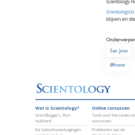
Scientology 
Scientologis
blijven en di
Onderwerpe
San Jose
@home
Wat is Scientology?
Online cursussen
Grondlegger L. Ron
Tools voor het Leven on
Hubbard
cursussen
De Geloofsovertuigingen
Problemen van de