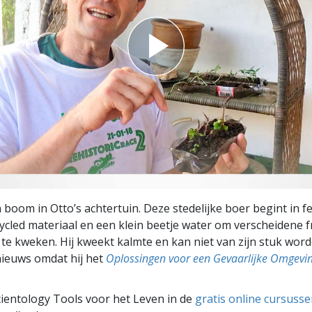
 boom in Otto’s achtertuin. Deze stedelijke boer begint in f
ycled materiaal en een klein beetje water om verscheidene 
te kweken. Hij kweekt kalmte en kan niet van zijn stuk wor
nieuws omdat hij het
Oplossingen voor een Gevaarlijke Omgevi
ientology Tools voor het Leven in de
gratis online cursuss