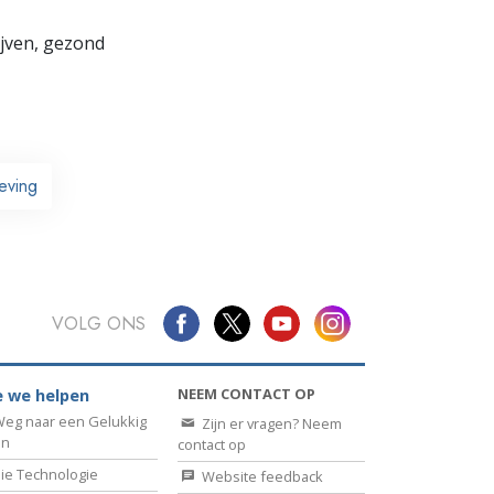
lijven, gezond
eving
VOLG ONS
NEEM CONTACT OP
 we helpen
eg naar een Gelukkig
Zijn er vragen? Neem
en
contact op
ie Technologie
Website feedback