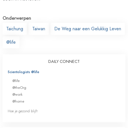
Onderwerpen
Taichung
Taiwan
De Weg naar een Gelukkig Leven
@life
DAILY CONNECT
Scientologists @life
@life
@theOrg
@work
@home
Hoe je gezond blijft