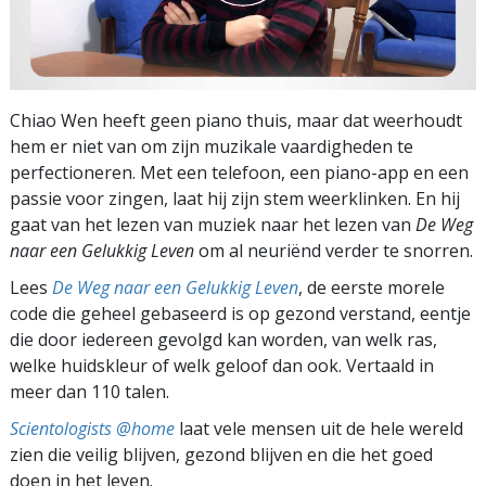
Chiao Wen heeft geen piano thuis, maar dat weerhoudt
hem er niet van om zijn muzikale vaardigheden te
perfectioneren. Met een telefoon, een piano-app en een
passie voor zingen, laat hij zijn stem weerklinken. En hij
gaat van het lezen van muziek naar het lezen van
De Weg
naar een Gelukkig Leven
om al neuriënd verder te snorren.
Lees
De Weg naar een Gelukkig Leven
, de eerste morele
code die geheel gebaseerd is op gezond verstand, eentje
die door iedereen gevolgd kan worden, van welk ras,
welke huidskleur of welk geloof dan ook. Vertaald in
meer dan 110 talen.
Scientologists @home
laat vele mensen uit de hele wereld
zien die veilig blijven, gezond blijven en die het goed
doen in het leven.