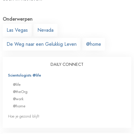
Onderwerpen
Las Vegas
Nevada
De Weg naar een Gelukkig Leven
@home
DAILY CONNECT
Scientologists @life
@life
@theOrg
@work
@home
Hoe je gezond blijft