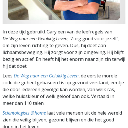
In deze tijd gebruikt Gary een van de leefregels van
De Weg naar een Gelukkig Leven
, ‘Zorg goed voor jezelf’,
om zijn leven richting te geven. Dus, hij doet aan
lichaamsbeweging. Hij zorgt voor zijn omgeving. Hij blijft
bezig en actief. En heeft hij het enorm naar zijn zin terwijl
hij dat doet.
Lees
De Weg naar een Gelukkig Leven
, de eerste morele
code die geheel gebaseerd is op gezond verstand, eentje
die door iedereen gevolgd kan worden, van welk ras,
welke huidskleur of welk geloof dan ook. Vertaald in
meer dan 110 talen.
Scientologists @home
laat vele mensen uit de hele wereld
zien die veilig blijven, gezond blijven en die het goed
doen in het leven.