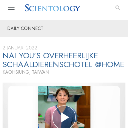
DAILY CONNECT
2 JANUARI 2022
NAI YOU’S OVERHEERLIJKE
SCHAALDIEREN­SCHOTEL @HOME
KAOHSIUNG, TAIWAN