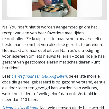
Nai You hoeft niet te worden aangemoedigd om het
recept van een van haar favoriete maaltijden
te onthullen. Ze kruipt niet in haar schulp, maar deelt de
beste manier om het verrukkelijke gerecht te bereiden.
Het maakt allemaal deel uit van Nai You’s uitnodiging
voor iedereen om iets nieuws te leren – zoals hoe je haar
gerecht van gestoomde eieren met schaaldieren kunt
bereiden!
Lees
De Weg naar een Gelukkig Leven
, de eerste morele
code die geheel gebaseerd is op gezond verstand, eentje
die door iedereen gevolgd kan worden, van welk ras,
welke huidskleur of welk geloof dan ook. Vertaald in
meer dan 110 talen.
Scientologists @home
laat vele mensen uit de hele wereld