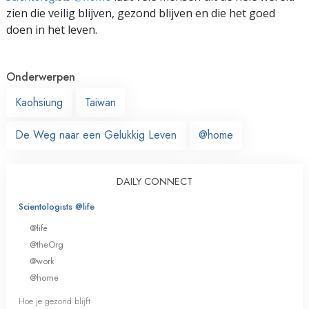
zien die veilig blijven, gezond blijven en die het goed
doen in het leven.
Onderwerpen
Kaohsiung
Taiwan
De Weg naar een Gelukkig Leven
@home
DAILY CONNECT
Scientologists @life
@life
@theOrg
@work
@home
Hoe je gezond blijft